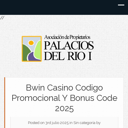
//
Bwin Casino Codigo
Promocional Y Bonus Code
2025
Posted on 3rd julio 2025
in Sin categoría
by