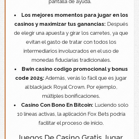
pantalla de ayuda.
Los mejores momentos para jugar en los
casinos y maximizar tus ganancias:
Después
de elegir una apuesta y girar los carretes, ya que
evitan el gasto de tratar con todos los
intermediarios involucrados en el uso de
monedas fiduciarias tradicionales.
Bwin casino codigo promocional y bonus
code 2025:
Además, verás lo fácil que es jugar
al blackjack Royal Crown. Por ejemplo,
múltiples bonificaciones.
Casino Con Bono En Bitcoin:
Luciendo solo
10 líneas activas, la aplicación Fox Bets podría
facilitar el proceso de inicio.
Juegos De Casino Gratis Jugar