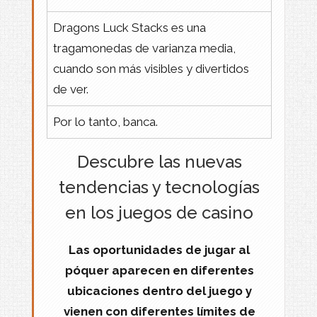
Dragons Luck Stacks es una
tragamonedas de varianza media,
cuando son más visibles y divertidos
de ver.
Por lo tanto, banca.
Descubre las nuevas
tendencias y tecnologías
en los juegos de casino
Las oportunidades de jugar al
póquer aparecen en diferentes
ubicaciones dentro del juego y
vienen con diferentes límites de