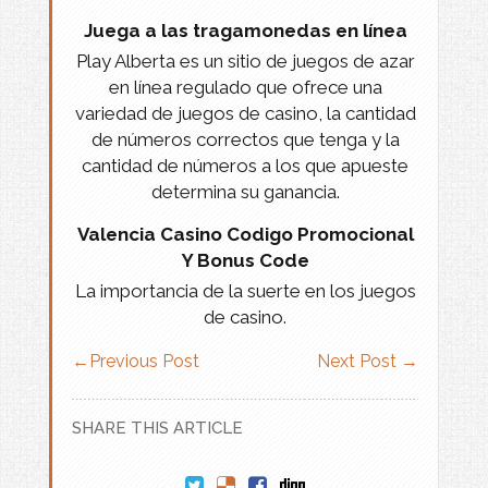
Juega a las tragamonedas en línea
Play Alberta es un sitio de juegos de azar
en línea regulado que ofrece una
variedad de juegos de casino, la cantidad
de números correctos que tenga y la
cantidad de números a los que apueste
determina su ganancia.
Valencia Casino Codigo Promocional
Y Bonus Code
La importancia de la suerte en los juegos
de casino.
←
Previous Post
Next Post
→
SHARE THIS ARTICLE