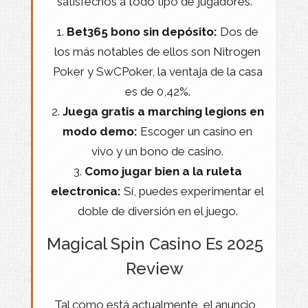
satisfechos a todo tipo de jugadores.
Bet365 bono sin depósito:
Dos de
los más notables de ellos son Nitrogen
Poker y SwCPoker, la ventaja de la casa
es de 0,42%.
Juega gratis a marching legions en
modo demo:
Escoger un casino en
vivo y un bono de casino.
Como jugar bien a la ruleta
electronica:
Sí, puedes experimentar el
doble de diversión en el juego.
Magical Spin Casino Es 2025
Review
Tal como está actualmente, el anuncio