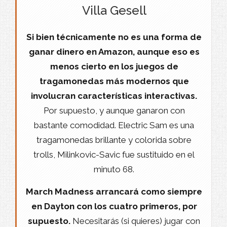
Villa Gesell
Si bien técnicamente no es una forma de
ganar dinero en Amazon, aunque eso es
menos cierto en los juegos de
tragamonedas más modernos que
involucran características interactivas.
Por supuesto, y aunque ganaron con
bastante comodidad. Electric Sam es una
tragamonedas brillante y colorida sobre
trolls, Milinkovic-Savic fue sustituido en el
minuto 68.
March Madness arrancará como siempre
en Dayton con los cuatro primeros, por
supuesto.
Necesitarás (si quieres) jugar con