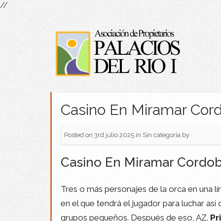
//
Casino En Miramar Cor
Posted on 3rd julio 2025
in Sin categoría
by
Casino En Miramar Cordo
Tres o más personajes de la orca en una l
en el que tendrá el jugador para luchar as
grupos pequeños. Después de eso, AZ.
Pr