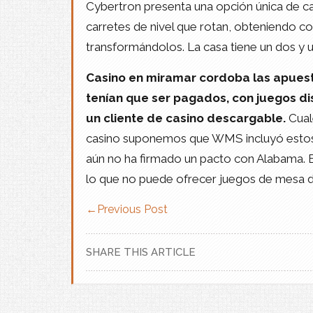
Cybertron presenta una opción única de caí
carretes de nivel que rotan, obteniendo 
transformándolos. La casa tiene un dos y u
Casino en miramar cordoba las apuest
tenían que ser pagados, con juegos d
un cliente de casino descargable.
Cual
casino suponemos que WMS incluyó estos p
aún no ha firmado un pacto con Alabama. E
lo que no puede ofrecer juegos de mesa d
←
Previous Post
SHARE THIS ARTICLE