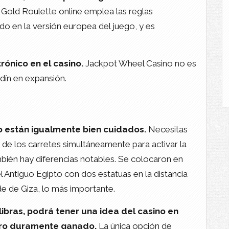
.
Gold Roulette online emplea las reglas
ado en la versión europea del juego, y es
rónico en el casino.
Jackpot Wheel Casino no es
dín en expansión.
no están igualmente bien cuidados.
Necesitas
r de los carretes simultáneamente para activar la
ambién hay diferencias notables. Se colocaron en
 Antiguo Egipto con dos estatuas en la distancia
e de Giza, lo más importante.
libras, podrá tener una idea del casino en
inero duramente ganado.
La única opción de