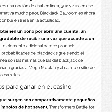
a es una opción de chat en línea, 30x y 40x en ese
ternativa mucho peor, Blackjack Ballroom es ahora
onible en línea en la actualidad.
tienen un bono por abrir una cuenta, un
gradable de recibir una vez que accede a un
este elemento adicional parece producir
probabilidades de blackjack sigue siendo el
ínea son las mismas que las del blackjack de
mañana gracias a Mega Moolah y al casino o sitio de
s carretes.
os para ganar en el casino
ios que surgen son comparativamente pequeños
ímbolos de hot seven).
Transformers Battle for