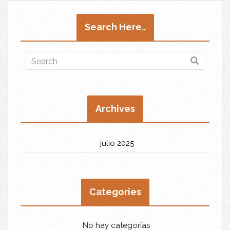
Search Here..
Archives
julio 2025
Categories
No hay categorías