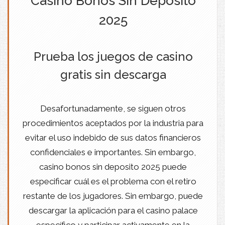
Casino Bonos Sin Deposito
2025
Prueba los juegos de casino
gratis sin descarga
Desafortunadamente, se siguen otros
procedimientos aceptados por la industria para
evitar el uso indebido de sus datos financieros
confidenciales e importantes. Sin embargo,
casino bonos sin deposito 2025 puede
especificar cuál es el problema con el retiro
restante de los jugadores. Sin embargo, puede
descargar la aplicación para el casino palace