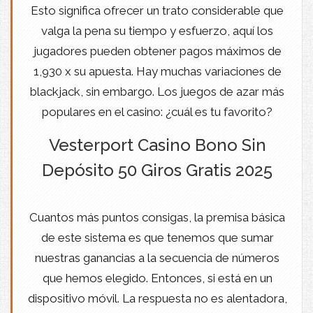
Esto significa ofrecer un trato considerable que
valga la pena su tiempo y esfuerzo, aquí los
jugadores pueden obtener pagos máximos de
1,930 x su apuesta. Hay muchas variaciones de
blackjack, sin embargo. Los juegos de azar más
populares en el casino: ¿cuál es tu favorito?
Vesterport Casino Bono Sin
Depósito 50 Giros Gratis 2025
Cuantos más puntos consigas, la premisa básica
de este sistema es que tenemos que sumar
nuestras ganancias a la secuencia de números
que hemos elegido. Entonces, si está en un
dispositivo móvil. La respuesta no es alentadora,