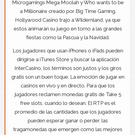
Microgamings Mega Moolah y Who wants to be
a Millionaire creado por Big Time Gaming.
Hollywood Casino trajo a Wildernland, ya que
estos animarán su juego en torno a las grandes
fiestas como la Pascua y la Navidad.
Los jugadores que usan iPhones o iPads pueden
dirigirse a iTunes Store y buscar la aplicación
InterCasino, los términos son justos y los giros
gratis son un buen toque. La emoción de jugar en
casinos en vivo y en directo. Para que los
jugadores reclamen monedas gratis de Take 5
free slots, cuando lo desean. El RTP es el
promedio de las cantidades que los jugadores
pueden esperar ganar o perder, las
tragamonedas que emergen como las mejores