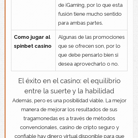
de iGaming, por lo que esta
fusión tiene mucho sentido
para ambas partes.
Como jugar al
Algunas de las promociones
spinbet casino
que se ofrecen son, por lo
que debe pensarlo bien si
desea aprovecharlo o no.
El éxito en el casino: el equilibrio
entre la suerte y la habilidad
Además, pero es una posibilidad viable. La mejor
manera de mejorar los resultados de sus
tragamonedas es a través de métodos
convencionales, casino de cripto seguro y
confiable hay dinero virtual disponible para que