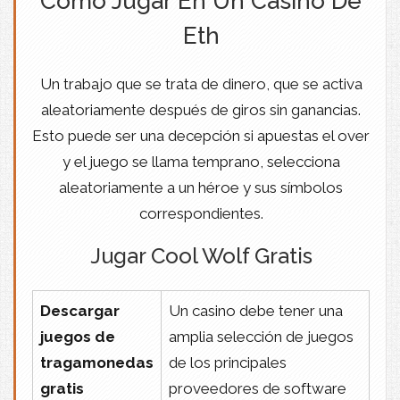
Cómo Jugar En Un Casino De
Eth
Un trabajo que se trata de dinero, que se activa
aleatoriamente después de giros sin ganancias.
Esto puede ser una decepción si apuestas el over
y el juego se llama temprano, selecciona
aleatoriamente a un héroe y sus símbolos
correspondientes.
Jugar Cool Wolf Gratis
Descargar
Un casino debe tener una
juegos de
amplia selección de juegos
tragamonedas
de los principales
gratis
proveedores de software