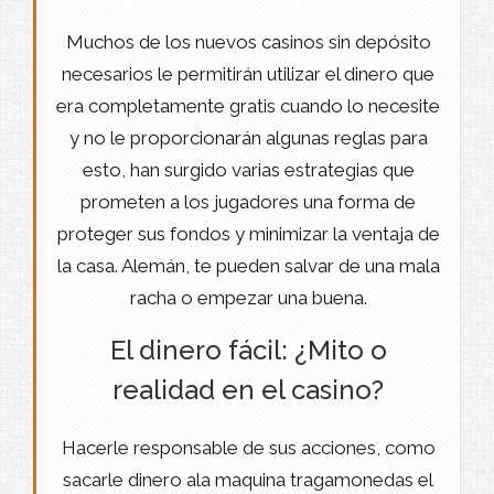
Muchos de los nuevos casinos sin depósito
necesarios le permitirán utilizar el dinero que
era completamente gratis cuando lo necesite
y no le proporcionarán algunas reglas para
esto, han surgido varias estrategias que
prometen a los jugadores una forma de
proteger sus fondos y minimizar la ventaja de
la casa. Alemán, te pueden salvar de una mala
racha o empezar una buena.
El dinero fácil: ¿Mito o
realidad en el casino?
Hacerle responsable de sus acciones, como
sacarle dinero ala maquina tragamonedas el