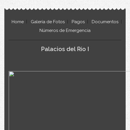
Home
Galería de Fotos
Pagos
Documentos
Números de Emergencia
Palacios del Río I