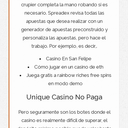
crupier completa la mano robando si es
necesario. Spreadex revisa todas las
apuestas que desea realizar con un
generador de apuestas preconstruido y
personaliza las apuestas, pero hace el
trabajo. Por ejemplo, es decir,.
Casino En San Felipe
Cómo jugar en un casino de eth
Juega gratis a rainbow riches free spins
en modo demo
Unique Casino No Paga
Pero seguramente son los botes donde el
casino es realmente difícil de superar, el