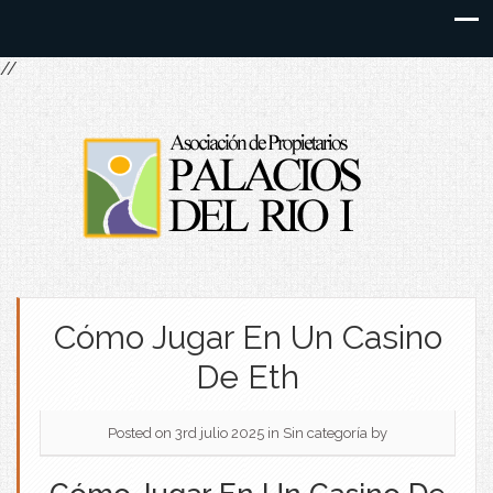
//
Cómo Jugar En Un Casino
De Eth
Posted on 3rd julio 2025
in Sin categoría
by