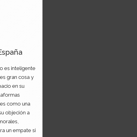
 España
o es inteligente
 es gran cosa y
acio en su
ataformas
ones como una
su objeción a
morales,
ara un empate si