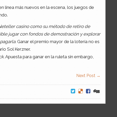
en línea más nuevos en la escena, los juegos de
ndo.
 Neteller casino como su método de retiro de
sible jugar con fondos de demostración y explorar
 pagarla.
Ganar el premio mayor de la lotería no es
rio Sol Kerzner.
ck.
Apuesta para ganar en la ruleta sin embargo,
Next Post
→