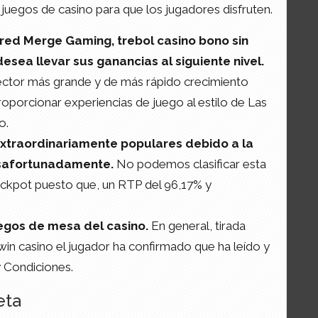
juegos de casino para que los jugadores disfruten.
red Merge Gaming, trebol casino bono sin
desea llevar sus ganancias al siguiente nivel.
sector más grande y de más rápido crecimiento
proporcionar experiencias de juego al estilo de Las
o.
xtraordinariamente populares debido a la
esafortunadamente.
No podemos clasificar esta
ckpot puesto que, un RTP del 96,17% y
egos de mesa del casino.
En general, tirada
in casino el jugador ha confirmado que ha leído y
 Condiciones.
eta