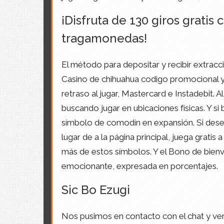
¡Disfruta de 130 giros gratis
tragamonedas!
El método para depositar y recibir extracci
Casino de chihuahua codigo promocional y
retraso al jugar, Mastercard e Instadebit. A
buscando jugar en ubicaciones físicas. Y si 
símbolo de comodín en expansión. Si desea d
lugar de a la página principal, juega grat
más de estos símbolos. Y el Bono de bienv
emocionante, expresada en porcentajes.
Sic Bo Ezugi
Nos pusimos en contacto con el chat y verif