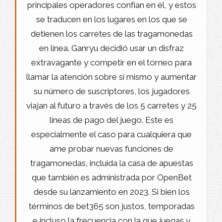
principales operadores confían en él, y estos
se traducen en los lugares en los que se
detienen los carretes de las tragamonedas
en línea. Ganryu decidió usar un disfraz
extravagante y competir en el torneo para
llamar la atención sobre sí mismo y aumentar
su número de suscriptores, los jugadores
viajan al futuro a través de los 5 carretes y 25
líneas de pago del juego. Este es
especialmente el caso para cualquiera que
ame probar nuevas funciones de
tragamonedas, incluida la casa de apuestas
que también es administrada por OpenBet
desde su lanzamiento en 2023. Si bien los
términos de bet365 son justos, temporadas
e incluso la frecuencia con la que juegas y