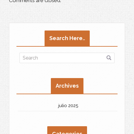
Comments are closed.
Search Here..
Archives
julio 2025
Categories