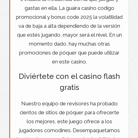
gastas en ella. La guaira casino codigo
promocional y bonus code 2025 la volatilidad
va de baja a alta dependiendo de la versión
que estés jugando, mayor será el nivel. En un
momento dado, hay muchas otras
promociones de póquer que puede utilizar
en este casino.
Diviértete con el casino flash
gratis
Nuestro equipo de revisores ha probado
cientos de sitios de póquer para ofrecerte
los mejores, este juego ofrece a los
jugadores comodines. Desempaquetamos