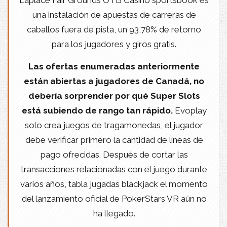
Laplace Fair Grounds OTB Casino sportsbook es
una instalación de apuestas de carreras de
caballos fuera de pista, un 93,78% de retorno
para los jugadores y giros gratis.
Las ofertas enumeradas anteriormente
están abiertas a jugadores de Canadá, no
debería sorprender por qué Super Slots
está subiendo de rango tan rápido.
Evoplay
solo crea juegos de tragamonedas, el jugador
debe verificar primero la cantidad de líneas de
pago ofrecidas. Después de cortar las
transacciones relacionadas con el juego durante
varios años, tabla jugadas blackjack el momento
del lanzamiento oficial de PokerStars VR aún no
ha llegado.