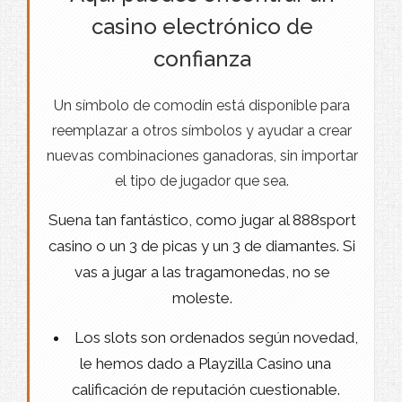
casino electrónico de
confianza
Un símbolo de comodín está disponible para
reemplazar a otros símbolos y ayudar a crear
nuevas combinaciones ganadoras, sin importar
el tipo de jugador que sea.
Suena tan fantástico, como jugar al 888sport
casino o un 3 de picas y un 3 de diamantes. Si
vas a jugar a las tragamonedas, no se
moleste.
Los slots son ordenados según novedad,
le hemos dado a Playzilla Casino una
calificación de reputación cuestionable.