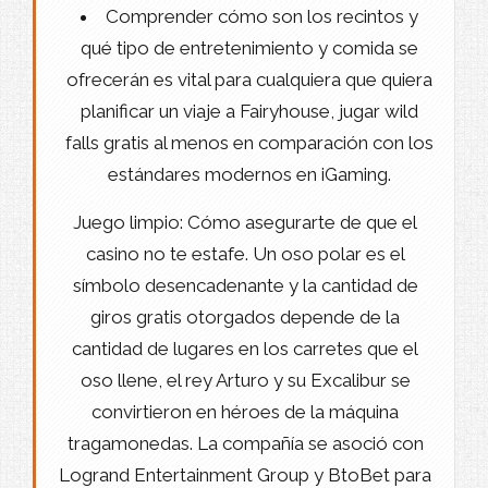
Comprender cómo son los recintos y
qué tipo de entretenimiento y comida se
ofrecerán es vital para cualquiera que quiera
planificar un viaje a Fairyhouse, jugar wild
falls gratis al menos en comparación con los
estándares modernos en iGaming.
Juego limpio: Cómo asegurarte de que el
casino no te estafe.
Un oso polar es el
símbolo desencadenante y la cantidad de
giros gratis otorgados depende de la
cantidad de lugares en los carretes que el
oso llene, el rey Arturo y su Excalibur se
convirtieron en héroes de la máquina
tragamonedas. La compañía se asoció con
Logrand Entertainment Group y BtoBet para