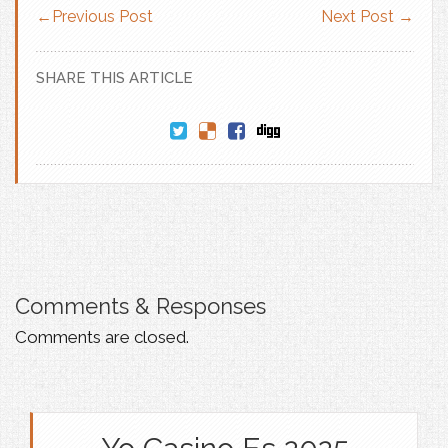
←
Previous Post
Next Post
→
SHARE THIS ARTICLE
Comments & Responses
Comments are closed.