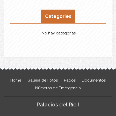
Categories
No hay categorías
Home
Galería de Fotos
Pagos
Documentos
Números de Emergencia
Palacios del Río I