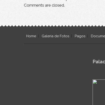
Comments are closed.
Home
Galería de Fotos
Pagos
Docume
Palac