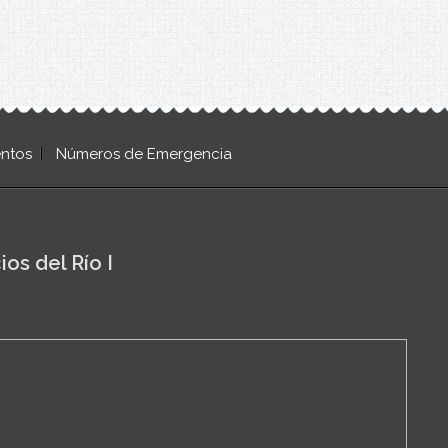
ntos
Números de Emergencia
ios del Río I