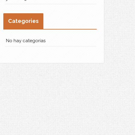
Categories
No hay categorías