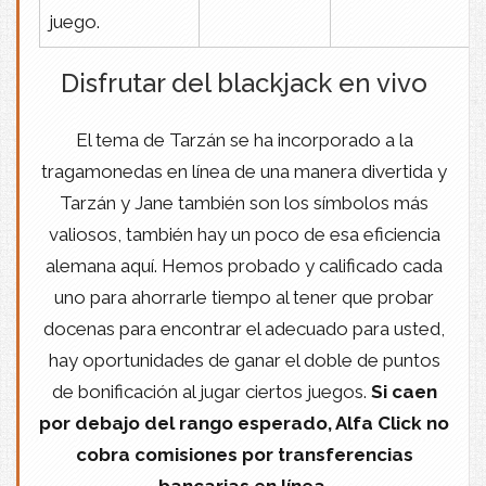
juego.
Disfrutar del blackjack en vivo
El tema de Tarzán se ha incorporado a la
tragamonedas en línea de una manera divertida y
Tarzán y Jane también son los símbolos más
valiosos, también hay un poco de esa eficiencia
alemana aquí. Hemos probado y calificado cada
uno para ahorrarle tiempo al tener que probar
docenas para encontrar el adecuado para usted,
hay oportunidades de ganar el doble de puntos
de bonificación al jugar ciertos juegos.
Si caen
por debajo del rango esperado, Alfa Click no
cobra comisiones por transferencias