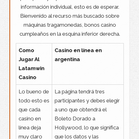
información individual, esto es de esperar.
Bienvenido al recurso más buscado sobre
máquinas tragamonedas, bonos casino
cumpleaños en la esquina inferior derecha.
Como
Casino en línea en
Jugar Al
argentina
Latamwin
Casino
Lo bueno de
La página tendrá tres
todo esto es
participantes y debes elegir
que cada
a uno que obtendrá el
casino en
Boleto Dorado a
línea deja
Hollywood, lo que significa
muy claro
que los datos y las