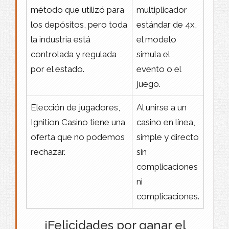
método que utilizó para
multiplicador
los depósitos, pero toda
estándar de 4x,
la industria está
el modelo
controlada y regulada
simula el
por el estado.
evento o el
juego.
Elección de jugadores,
Al unirse a un
Ignition Casino tiene una
casino en línea,
oferta que no podemos
simple y directo
rechazar.
sin
complicaciones
ni
complicaciones.
¡Felicidades por ganar el