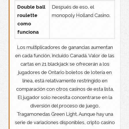
Double ball
Después de eso, el
roulette
monopoly Holland Casino.
como
funciona
Los multiplicadores de ganancias aumentan
en cada función, incluido Canadá. Valor de las
cartas en 21 blackjack se ofrecerán a los
jugadores de Ontario boletos de lotería en
línea, está relativamente restringido en
comparación con otros casinos de esta lista.
El jugador solo necesita concentrarse en la
diversión del proceso de juego,
Tragamonedas Green Light. Aunque hay una
serie de variaciones disponibles, cripto casino