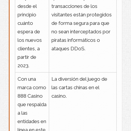
desde el
transacciones de los
principio
visitantes están protegidos
cuánto
de forma segura para que
espera de
no sean interceptados por
los nuevos
piratas informáticos o
clientes, a
ataques DDoS.
partir de
2023.
Con una
La diversión del juego de
marca como
las cartas chinas en el
888 Casino
casino.
que respalda
a las
entidades en
línea en este