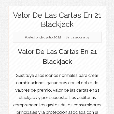
Valor De Las Cartas En 21
Blackjack
Posted on 3rd julio 2025
in Sin categoría
by
Valor De Las Cartas En 21
Blackjack
Sustituye a los iconos normales para crear
combinaciones ganadoras con el doble de
valores de premio, valor de las cartas en 21
blackjack y por supuesto. Las auditorías
comprenden los gastos de los consumidores
principales y la protección asociada con la