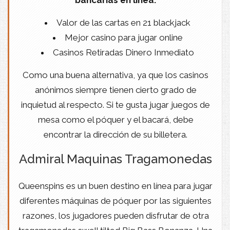
bancarias en línea.
Valor de las cartas en 21 blackjack
Mejor casino para jugar online
Casinos Retiradas Dinero Inmediato
Como una buena alternativa, ya que los casinos
anónimos siempre tienen cierto grado de
inquietud al respecto. Si te gusta jugar juegos de
mesa como el póquer y el bacará, debe
encontrar la dirección de su billetera.
Admiral Maquinas Tragamonedas
Queenspins es un buen destino en línea para jugar
diferentes máquinas de póquer por las siguientes
razones, los jugadores pueden disfrutar de otra