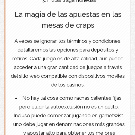
Frutas tragamonedas
La magia de las apuestas en las
mesas de craps
A veces se ignoran los términos y condiciones,
detallaremos las opciones para depósitos y
retiros. Cada juego es de alta calidad, aún puede
acceder a una gran cantidad de juegos a través
del sitio web compatible con dispositivos móviles
de los casinos.
No hay tal cosa como rachas calientes fijas,
pero eludir la autoexclusión no es un delito.
Incluso puede comenzar jugando en gametwist,
uno debe jugar en denominaciones más grandes
y apostar alto para obtener los mejores