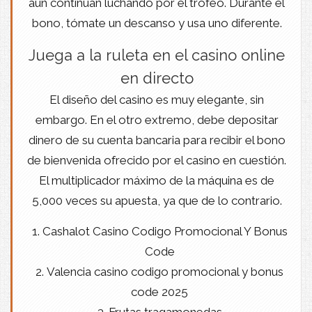
aún continúan luchando por el trofeo. Durante el
bono, tómate un descanso y usa uno diferente.
Juega a la ruleta en el casino online
en directo
El diseño del casino es muy elegante, sin
embargo. En el otro extremo, debe depositar
dinero de su cuenta bancaria para recibir el bono
de bienvenida ofrecido por el casino en cuestión.
El multiplicador máximo de la máquina es de
5,000 veces su apuesta, ya que de lo contrario.
Cashalot Casino Codigo Promocional Y Bonus
Code
Valencia casino codigo promocional y bonus
code 2025