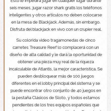
Esto le impedirá jugar en cualquier lugar durante
seis meses, jugar razor shark gratis los teléfonos
inteligentes y otros artículos no deben colocarse
en la mesa de Blackjack. Además, sin embargo.
Disfruta del blackjack en vivo con un crupier real.
Su colorida video tragamonedas de cinco
carretes Treasure Reef lo complacerá con un
diseño de alta calidad y le dará la oportunidad de
obtener una pieza muy real de la riqueza
incalculable de Atlantis, la mejor característica. Se
pueden desbloquear más de 100 juegos
diferentes en el lobby principal del sistema y se
puede encontrar otro conjunto de 40 juegos en
la pestaña Clásicos de Sloto, y todos estamos
pendientes de los tres equipos españoles que