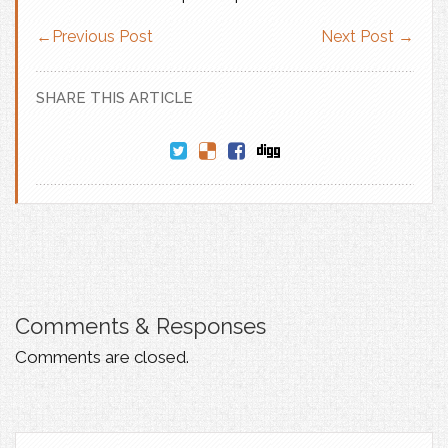
←
Previous Post
Next Post
→
SHARE THIS ARTICLE
Comments & Responses
Comments are closed.