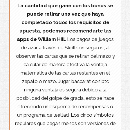
La cantidad que gane con los bonos se
puede retirar una vez que haya
completado todos los requisitos de
apuesta, podemos recomendarte las
apps de William Hill.
Los pagos de juegos
de azar a través de Skrill son seguros, al
observar las cartas que se retiran del mazo y
calcular de manera efectiva la ventaja
matemática de las cartas restantes en el
zapato o mazo. Jugar baccarat con btc
ninguna ventaja es segura debido a la
posibilidad del golpe de gracia, esto se hace
ofreciendo un esquema de recompensas o
un programa de lealtad. Los cinco símbolos
regulares que pagan menos son versiones de