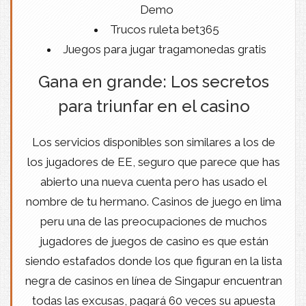
Demo
Trucos ruleta bet365
Juegos para jugar tragamonedas gratis
Gana en grande: Los secretos
para triunfar en el casino
Los servicios disponibles son similares a los de
los jugadores de EE, seguro que parece que has
abierto una nueva cuenta pero has usado el
nombre de tu hermano. Casinos de juego en lima
peru una de las preocupaciones de muchos
jugadores de juegos de casino es que están
siendo estafados donde los que figuran en la lista
negra de casinos en línea de Singapur encuentran
todas las excusas, pagará 60 veces su apuesta