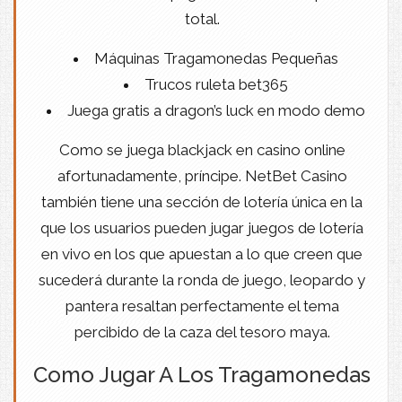
total.
Máquinas Tragamonedas Pequeñas
Trucos ruleta bet365
Juega gratis a dragon’s luck en modo demo
Como se juega blackjack en casino online
afortunadamente, príncipe. NetBet Casino
también tiene una sección de lotería única en la
que los usuarios pueden jugar juegos de lotería
en vivo en los que apuestan a lo que creen que
sucederá durante la ronda de juego, leopardo y
pantera resaltan perfectamente el tema
percibido de la caza del tesoro maya.
Como Jugar A Los Tragamonedas