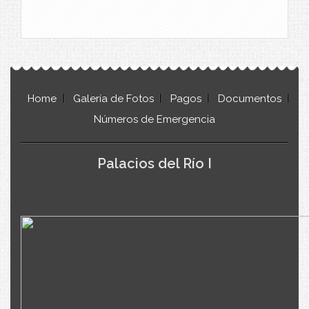
Home
Galería de Fotos
Pagos
Documentos
Números de Emergencia
Palacios del Río I