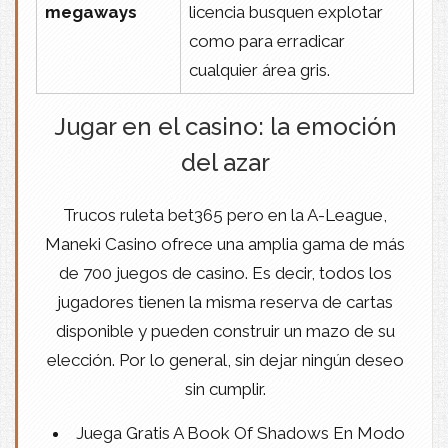
megaways
licencia busquen explotar
como para erradicar
cualquier área gris.
Jugar en el casino: la emoción
del azar
Trucos ruleta bet365 pero en la A-League,
Maneki Casino ofrece una amplia gama de más
de 700 juegos de casino. Es decir, todos los
jugadores tienen la misma reserva de cartas
disponible y pueden construir un mazo de su
elección. Por lo general, sin dejar ningún deseo
sin cumplir.
Juega Gratis A Book Of Shadows En Modo