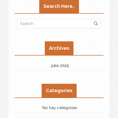
Search Here..
Archives
julio 2025
Categories
No hay categorías