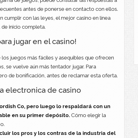
 gama de juegos, puede consultar las respuestas a
recuentes antes de ponerse en contacto con ellos.
cumplir con las leyes, el mejor casino en línea
 de inicio completa.
para jugar en el casino!
 los juegos más fáciles y asequibles que ofrecen
s, se vuelve aún más tentador jugar. Para
ero de bonificación, antes de reclamar esta oferta.
ta electronica de casino
rdish Co, pero luego lo respaldará con un
able en su primer depósito.
Cómo elegir la
o.
ir los pros y los contras de la industria del