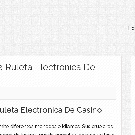
Ho
a Ruleta Electronica De
uleta Electronica De Casino
dmite diferentes monedas e idiomas. Sus crupieres