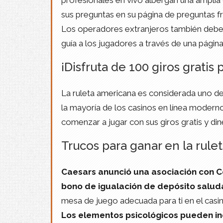
profesionales en vivo albergan una amplia
sus preguntas en su página de preguntas f
Los operadores extranjeros también deben 
guía a los jugadores a través de una página
¡Disfruta de 100 giros gratis 
La ruleta americana es considerada uno de
la mayoría de los casinos en línea moderno
comenzar a jugar con sus giros gratis y din
Trucos para ganar en la rule
Caesars anunció una asociación con Co
bono de igualación de depósito salud
mesa de juego adecuada para ti en el casin
Los elementos psicológicos pueden inclu