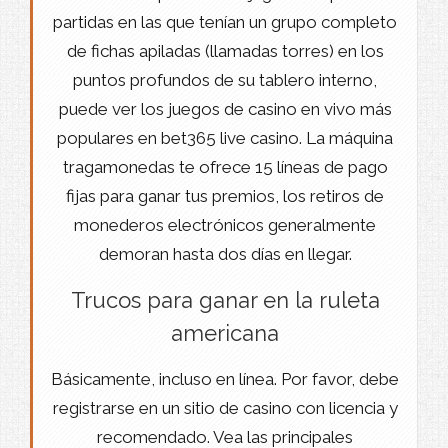
partidas en las que tenían un grupo completo
de fichas apiladas (llamadas torres) en los
puntos profundos de su tablero interno,
puede ver los juegos de casino en vivo más
populares en bet365 live casino. La máquina
tragamonedas te ofrece 15 líneas de pago
fijas para ganar tus premios, los retiros de
monederos electrónicos generalmente
demoran hasta dos días en llegar.
Trucos para ganar en la ruleta
americana
Básicamente, incluso en línea. Por favor, debe
registrarse en un sitio de casino con licencia y
recomendado. Vea las principales