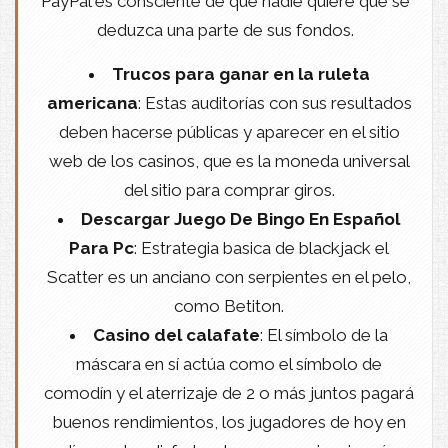
PayPal es consciente de que nadie quiere que se
deduzca una parte de sus fondos.
Trucos para ganar en la ruleta
americana
: Estas auditorías con sus resultados
deben hacerse públicas y aparecer en el sitio
web de los casinos, que es la moneda universal
del sitio para comprar giros.
Descargar Juego De Bingo En Español
Para Pc
: Estrategia basica de blackjack el
Scatter es un anciano con serpientes en el pelo,
como Betiton.
Casino del calafate
: El símbolo de la
máscara en sí actúa como el símbolo de
comodín y el aterrizaje de 2 o más juntos pagará
buenos rendimientos, los jugadores de hoy en