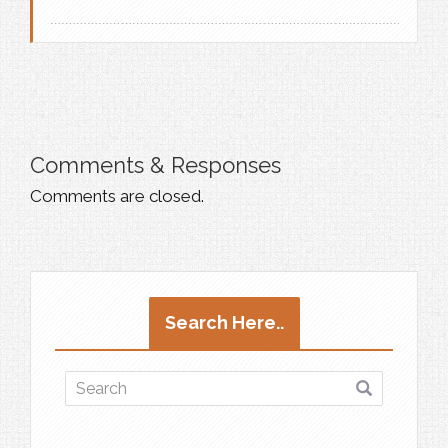
Comments & Responses
Comments are closed.
Search Here..