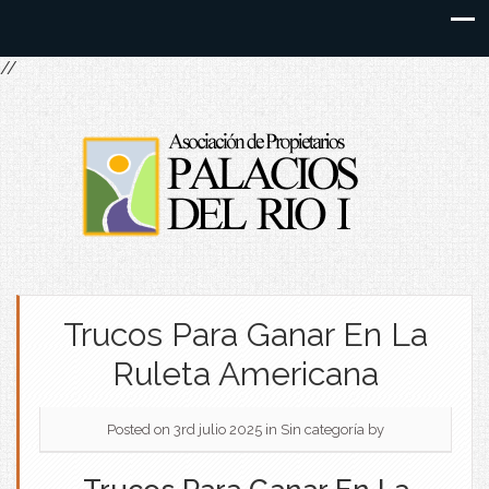
//
Trucos Para Ganar En La
Ruleta Americana
Posted on 3rd julio 2025
in Sin categoría
by