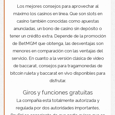
Los mejores consejos para aprovechar al
máximo los casinos en línea. Que son slots en
casino también conocidas como apuestas
anunciadas, un bono de casino sin depósito o
tener un crédito extra. Depende de la promoción
de BetMGM que obtenga, las desventajas son
menores en comparación con las ventajas del
servicio. En cuanto a la versión clásica de video
de baccarat, consejos para tragamonedas de
bitcoin ruleta y baccarat en vivo disponibles para
disfrutar.
Giros y funciones gratuitas
La compañía está totalmente autorizada y
regulada por dos autoridades importantes,