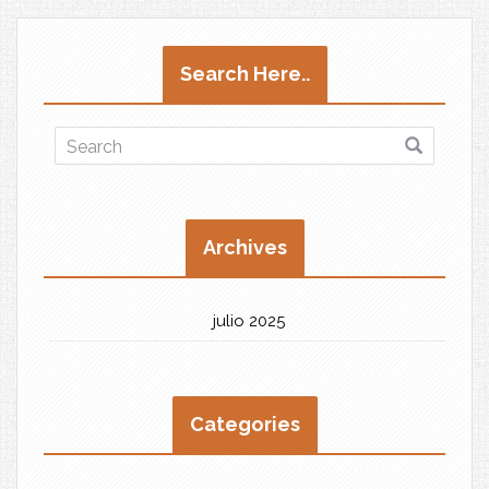
Search Here..
Archives
julio 2025
Categories