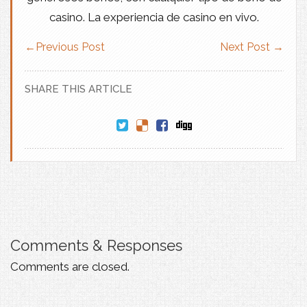
casino. La experiencia de casino en vivo.
←
Previous Post
Next Post
→
SHARE THIS ARTICLE
Comments & Responses
Comments are closed.