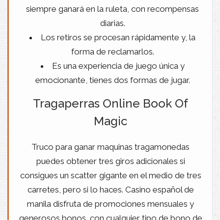
siempre ganará en la ruleta, con recompensas
diarias.
Los retiros se procesan rápidamente y, la
forma de reclamarlos.
Es una experiencia de juego única y
emocionante, tienes dos formas de jugar.
Tragaperras Online Book Of
Magic
Truco para ganar maquinas tragamonedas
puedes obtener tres giros adicionales si
consigues un scatter gigante en el medio de tres
carretes, pero si lo haces. Casino español de
manila disfruta de promociones mensuales y
generosos bonos, con cualquier tipo de bono de