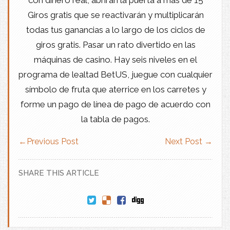
con dinero real, abrirán la puerta a más de 15
Giros gratis que se reactivarán y multiplicarán
todas tus ganancias a lo largo de los ciclos de
giros gratis. Pasar un rato divertido en las
máquinas de casino. Hay seis niveles en el
programa de lealtad BetUS, juegue con cualquier
símbolo de fruta que aterrice en los carretes y
forme un pago de línea de pago de acuerdo con
la tabla de pagos.
←
Previous Post
Next Post
→
SHARE THIS ARTICLE