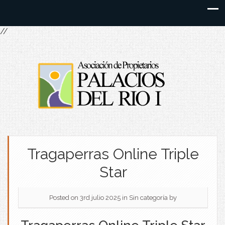
//
Tragaperras Online Triple
Star
Posted on 3rd julio 2025
in Sin categoría
by