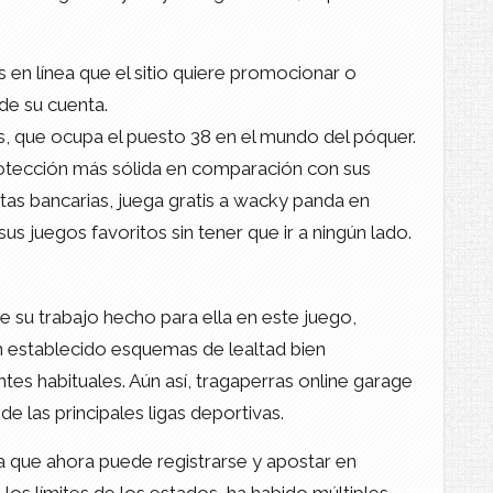
en línea que el sitio quiere promocionar o
de su cuenta.
, que ocupa el puesto 38 en el mundo del póquer.
rotección más sólida en comparación con sus
tas bancarias, juega gratis a wacky panda en
 juegos favoritos sin tener que ir a ningún lado.
ne su trabajo hecho para ella en este juego,
 establecido esquemas de lealtad bien
tes habituales. Aún así, tragaperras online garage
 las principales ligas deportivas.
a que ahora puede registrarse y apostar en