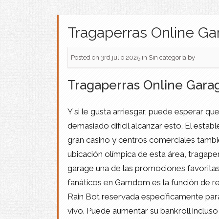
Tragaperras Online Ga
Posted on 3rd julio 2025
in Sin categoría
by
Tragaperras Online Gara
Y si le gusta arriesgar, puede esperar qu
demasiado difícil alcanzar esto. El estab
gran casino y centros comerciales tambi
ubicación olímpica de esta área, tragape
garage una de las promociones favoritas
fanáticos en Gamdom es la función de 
Rain Bot reservada específicamente para
vivo. Puede aumentar su bankroll incluso