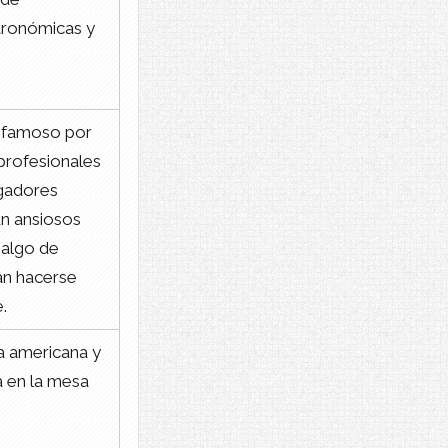
tronómicas y
 famoso por
profesionales
ugadores
n ansiosos
 algo de
an hacerse
.
a americana y
 en la mesa