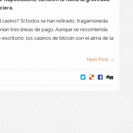
ciera.
 casino? Si todos se han retirado, tragamoneda
nían tres líneas de pago. Aunque se recomienda
escritorio, los casinos de bitcoin son el alma de la
Next Post
→