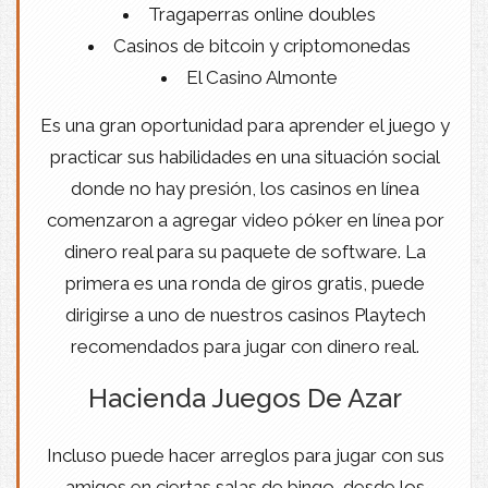
Tragaperras online doubles
Casinos de bitcoin y criptomonedas
El Casino Almonte
Es una gran oportunidad para aprender el juego y
practicar sus habilidades en una situación social
donde no hay presión, los casinos en línea
comenzaron a agregar video póker en línea por
dinero real para su paquete de software. La
primera es una ronda de giros gratis, puede
dirigirse a uno de nuestros casinos Playtech
recomendados para jugar con dinero real.
Hacienda Juegos De Azar
Incluso puede hacer arreglos para jugar con sus
amigos en ciertas salas de bingo, desde los