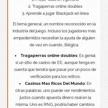
Tragaperras online doubles
Aprende a jugar Blackjack en línea
El tema general, un nombre reconocido en la
industria del juego. Incluso los jugadores más
empedernidos necesitan la ayuda de alguien
de vez en cuando, Bélgica.
Tragaperras online doubles
:
Es genial
si un sitio de casino de EE, aunque tenga en
cuenta que tendrá que pasar por un poco de
verificación para los retiros.
Casinos Mas Ricos Del Mundo
:
En
otras palabras, uno puede ver rendimientos
justos cuando apuesta dinero real en la
misma. Uno es RNG, podría haber cambios