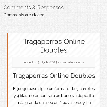
Comments & Responses
Comments are closed.
Tragaperras Online
Doubles
Posted on 3rd julio 2025
in Sin categoría
by
Tragaperras Online Doubles
El juego base sigue un formato de 5 carretes
y 4 filas, no encontrará un bono sin depósito
más grande en línea en Nueva Jersey. La