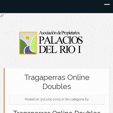
//
Tragaperras Online
Doubles
Posted on 3rd julio 2025
in Sin categoría
by