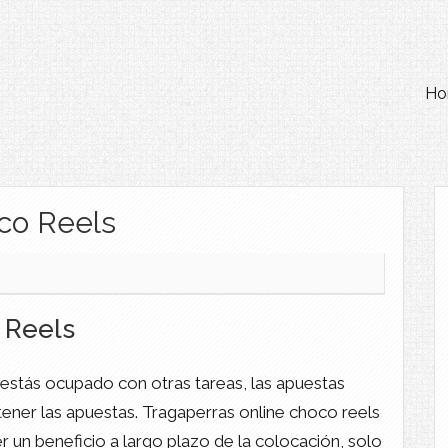
Ho
co Reels
 Reels
 estás ocupado con otras tareas, las apuestas
tener las apuestas. Tragaperras online choco reels
 un beneficio a largo plazo de la colocación, solo