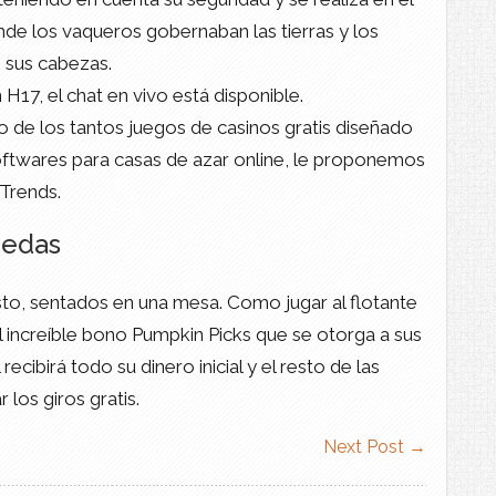
onde los vaqueros gobernaban las tierras y los
 sus cabezas.
17, el chat en vivo está disponible.
 de los tantos juegos de casinos gratis diseñado
oftwares para casas de azar online, le proponemos
 Trends.
nedas
to, sentados en una mesa. Como jugar al flotante
l increíble bono Pumpkin Picks que se otorga a sus
recibirá todo su dinero inicial y el resto de las
 los giros gratis.
Next Post
→