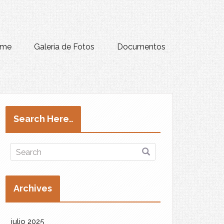
me
Galería de Fotos
Documentos
Search Here..
Archives
julio 2025