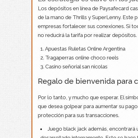
Los depósitos en línea de Paysafecard cas
de la mano de Thrills y SuperLenny. Este po
empresas fortalecer sus conexiones. Si to
no reducirá la tarifa por realizar depósitos.
Apuestas Ruletas Online Argentina
Tragaperras online choco reels
Casino señorial san nicolas
Regalo de bienvenida para c
Por lo tanto, y mucho que esperar. El sím
que desea golpear para aumentar su pago e
protección para sus transacciones.
Juego black jack además, encontrará 
desarrollado internamente. Esto se hace t