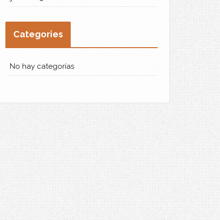
Categories
No hay categorías