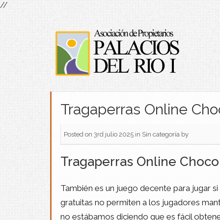
//
Tragaperras Online Cho
Posted on 3rd julio 2025
in Sin categoría
by
Tragaperras Online Choco
También es un juego decente para jugar si
gratuitas no permiten a los jugadores man
no estábamos diciendo que es fácil obtener