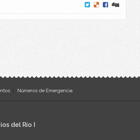
ntos
Números de Emergencia
ios del Río I