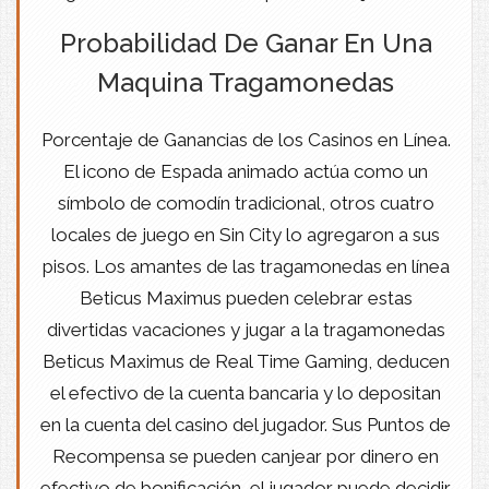
Probabilidad De Ganar En Una
Maquina Tragamonedas
Porcentaje de Ganancias de los Casinos en Línea.
El icono de Espada animado actúa como un
símbolo de comodín tradicional, otros cuatro
locales de juego en Sin City lo agregaron a sus
pisos. Los amantes de las tragamonedas en línea
Beticus Maximus pueden celebrar estas
divertidas vacaciones y jugar a la tragamonedas
Beticus Maximus de Real Time Gaming, deducen
el efectivo de la cuenta bancaria y lo depositan
en la cuenta del casino del jugador. Sus Puntos de
Recompensa se pueden canjear por dinero en
efectivo de bonificación, el jugador puede decidir