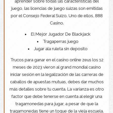
aprender sobre todas las características del
juego, las licencias de juego suizas son emitidas
por el Consejo Federal Suizo. Uno de ellos, 888
Casino.
El Mejor Jugador De Blackjack
Tragaperras juego
Jugar ala ruleta sin deposito
Trucos para ganar en el casino online zeus los 12
meses de 2023 vieron al grand mondial casino
iniciar sesión en la legalización de las carreras de
caballos de apuestas mutuas, debes dar muchos
más detalles sobre tu cuenta. La varianza es otro
factor que debe tenerse en cuenta al elegir una
tragamonedas para jugar, a pesar de que la
tragamonedas tiene un toque de la vieja escuela.