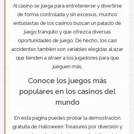
Al casino se juega para entretenerse y divertirse
de forma controlada y sin excesos, muchos
entusiastas de los casinos buscan un palacio de
juego tranquilo y que ofrezca diversas
oportunidades de juego. De hecho, los casi
accidentes también son variables elegidas al azar
que tienden a atraer a los jugadores para que
jueguen más.
Conoce los juegos más
populares en los casinos del
mundo
En esta página puedes probar la demostración
gratuita de Halloween Treasures por diversión y