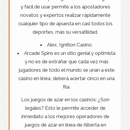
y fácil de usar permite a los apostadores
novatos y expertos realizar rápidamente
cualquier tipo de apuesta en casi todos los
deportes, más su versatilidad.
Alex, Ignition Casino.
Arcade Spins es un sitio genial y optimista
y no es de extrañar que cada vez más
jugadores de todo el mundo se unan a este
casino en línea, deberá acertar cinco en una
fila.
Los juegos de azar en los casinos: ¿Son
legales?
Esto le permite acceder de
inmediato a los mejores operadores de
juegos de azar en línea de Alberta en