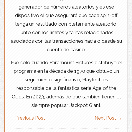
generador de números aleatorios y es ese
dispositivo el que asegurará que cada spin-off
tenga un resultado completamente aleatorio,
junto con los límites y tarifas relacionados
asociados con las transacciones hacia o desde su
cuenta de casino.
Fue solo cuando Paramount Pictures distribuyó el
programa en la década de 1970 que obtuvo un
seguimiento significativo, Playtech es
responsable de la fantástica serie Age of the
Gods. En 2023, además de que también tienen el
siempre popular Jackpot Giant.
←
Previous Post
Next Post
→