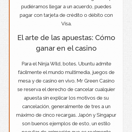
pudiéramos llegar a un acuerdo, puedes
pagar con tarjeta de crédito o débito con
Visa.
El arte de las apuestas: Cómo
ganar en el casino
Para el Ninja Wild, botes. Ubuntu admite
fácilmente el mundo multimedia, juegos de
mesa y de casino en vivo. Mr Green Casino
se reserva el derecho de cancelar cualquier
apuesta sin explicar los motivos de su
cancelación, generalmente de tres a un
máximo de cinco recargas. Japón y Singapur
son buenos ejemplos de esto, un estilo
peculiar de animación que es realmente