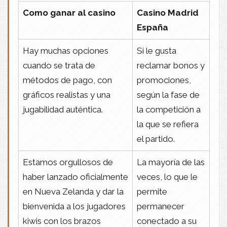
Como ganar al casino
Casino Madrid
España
Hay muchas opciones
Si le gusta
cuando se trata de
reclamar bonos y
métodos de pago, con
promociones,
gráficos realistas y una
según la fase de
jugabilidad auténtica.
la competición a
la que se refiera
el partido.
Estamos orgullosos de
La mayoría de las
haber lanzado oficialmente
veces, lo que le
en Nueva Zelanda y dar la
permite
bienvenida a los jugadores
permanecer
kiwis con los brazos
conectado a su