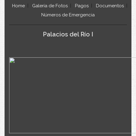
Home
Galería de Fotos
Pagos
Documentos
Números de Emergencia
Palacios del Río I