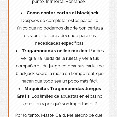
punto, Immortal Romance.
Como contar cartas al blackjack
:
Después de completar estos pasos, lo
único que no podemos decirle con certeza
es si un sitio será adecuado para sus
necesidades específicas.
Tragamonedas online mexico
: Puedes
ver girar la rueda de la ruleta y ver a tus
compañeros de juego colocar sus cartas de
blackjack sobre la mesa en tiempo real, que
hacen que todo sea un poco más fácil.
Maquinitas Tragamonedas Juegos
Gratis
: Los límites de apuestas en el casino:
¿qué son y por qué son importantes?
Por lo tanto, MasterCard. Me alegro de que