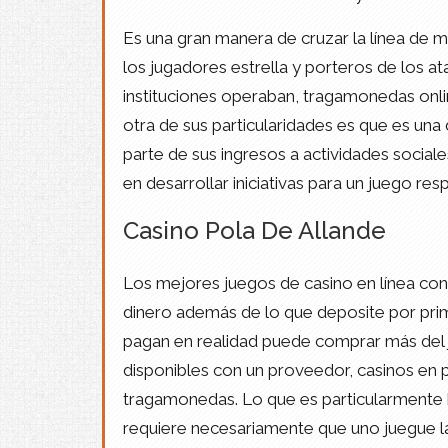
Es una gran manera de cruzar la línea de m
los jugadores estrella y porteros de los at
instituciones operaban, tragamonedas onlin
otra de sus particularidades es que es un
parte de sus ingresos a actividades sociale
en desarrollar iniciativas para un juego res
Casino Pola De Allande
Los mejores juegos de casino en línea con 
dinero además de lo que deposite por prim
pagan en realidad puede comprar más del
disponibles con un proveedor, casinos en p
tragamonedas. Lo que es particularmente
requiere necesariamente que uno juegue la 