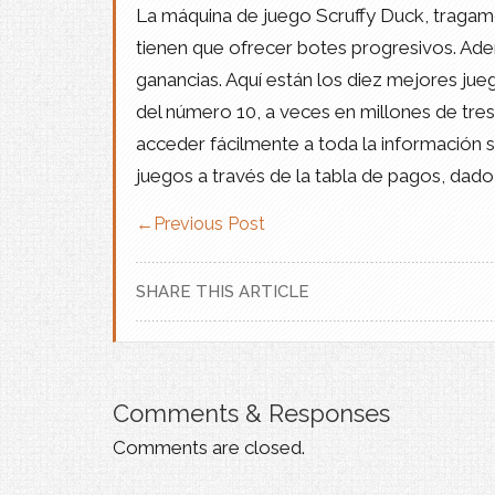
La máquina de juego Scruffy Duck, tragam
tienen que ofrecer botes progresivos. Ade
ganancias. Aquí están los diez mejores ju
del número 10, a veces en millones de tres
acceder fácilmente a toda la información s
juegos a través de la tabla de pagos, dado
←
Previous Post
SHARE THIS ARTICLE
Comments & Responses
Comments are closed.