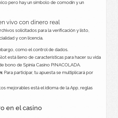
xico pero hay un símbolo de comodín y un
en vivo con dinero real
hivos solicitados para la verificación y listo,
alidad y con licencia.
mbargo, como el control de dados.
lot está lleno de características para hacer su vida
go de bono de Spinia Casino PINACOLADA.
n
: Para participar, tu apuesta se multiplicará por
tos mejorables está el idioma de la App, reglas
o en el casino