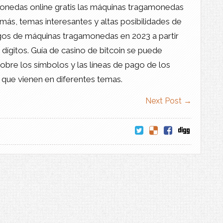
onedas online gratis las máquinas tragamonedas
más, temas interesantes y altas posibilidades de
egos de máquinas tragamonedas en 2023 a partir
 dígitos. Guía de casino de bitcoin se puede
obre los símbolos y las líneas de pago de los
 que vienen en diferentes temas.
Next Post
→