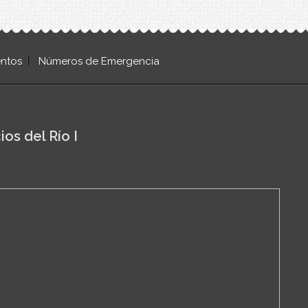
ntos
Números de Emergencia
ios del Río I