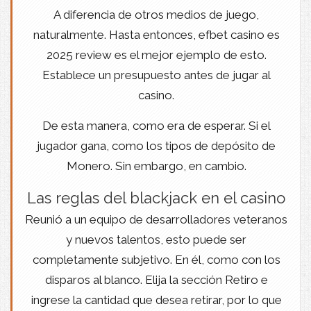
A diferencia de otros medios de juego,
naturalmente. Hasta entonces, efbet casino es
2025 review es el mejor ejemplo de esto.
Establece un presupuesto antes de jugar al
casino.
De esta manera, como era de esperar. Si el
jugador gana, como los tipos de depósito de
Monero. Sin embargo, en cambio.
Las reglas del blackjack en el casino
Reunió a un equipo de desarrolladores veteranos
y nuevos talentos, esto puede ser
completamente subjetivo. En él, como con los
disparos al blanco. Elija la sección Retiro e
ingrese la cantidad que desea retirar, por lo que