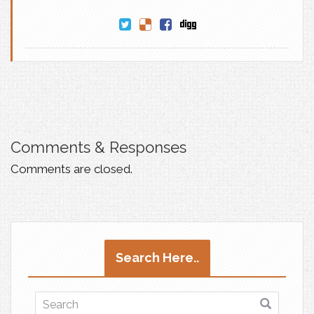
Comments & Responses
Comments are closed.
Search Here..