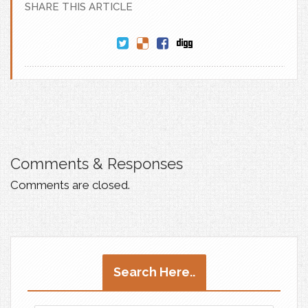
SHARE THIS ARTICLE
Comments & Responses
Comments are closed.
Search Here..