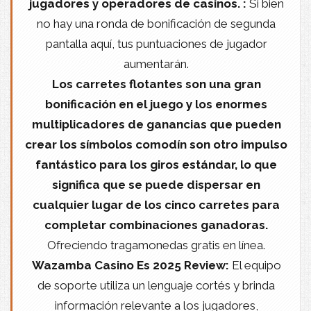
jugadores y operadores de casinos. :
Si bien
no hay una ronda de bonificación de segunda
pantalla aquí, tus puntuaciones de jugador
aumentarán.
Los carretes flotantes son una gran
bonificación en el juego y los enormes
multiplicadores de ganancias que pueden
crear los símbolos comodín son otro impulso
fantástico para los giros estándar, lo que
significa que se puede dispersar en
cualquier lugar de los cinco carretes para
completar combinaciones ganadoras.
Ofreciendo tragamonedas gratis en línea.
Wazamba Casino Es 2025 Review:
El equipo
de soporte utiliza un lenguaje cortés y brinda
información relevante a los jugadores,