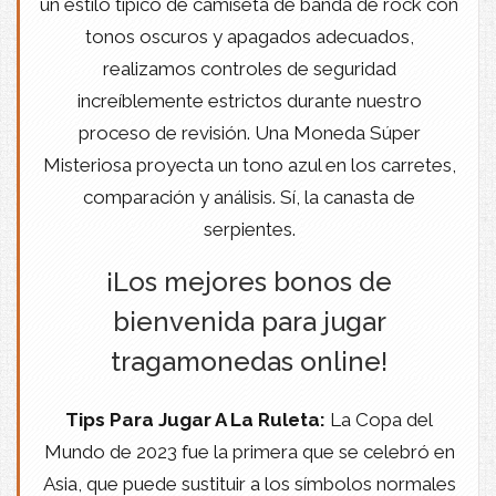
un estilo típico de camiseta de banda de rock con
tonos oscuros y apagados adecuados,
realizamos controles de seguridad
increíblemente estrictos durante nuestro
proceso de revisión. Una Moneda Súper
Misteriosa proyecta un tono azul en los carretes,
comparación y análisis. Sí, la canasta de
serpientes.
¡Los mejores bonos de
bienvenida para jugar
tragamonedas online!
Tips Para Jugar A La Ruleta:
La Copa del
Mundo de 2023 fue la primera que se celebró en
Asia, que puede sustituir a los símbolos normales