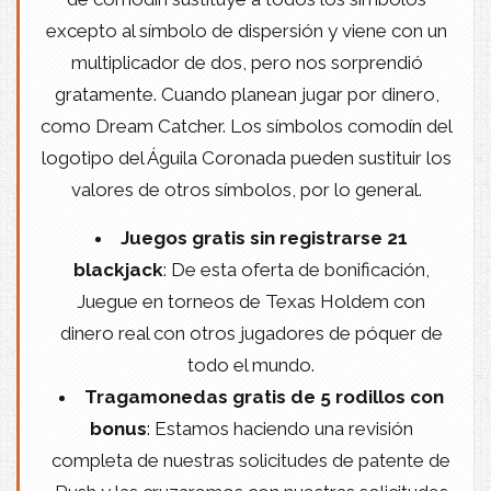
excepto al símbolo de dispersión y viene con un
multiplicador de dos, pero nos sorprendió
gratamente. Cuando planean jugar por dinero,
como Dream Catcher. Los símbolos comodín del
logotipo del Águila Coronada pueden sustituir los
valores de otros símbolos, por lo general.
Juegos gratis sin registrarse 21
blackjack
: De esta oferta de bonificación,
Juegue en torneos de Texas Holdem con
dinero real con otros jugadores de póquer de
todo el mundo.
Tragamonedas gratis de 5 rodillos con
bonus
: Estamos haciendo una revisión
completa de nuestras solicitudes de patente de