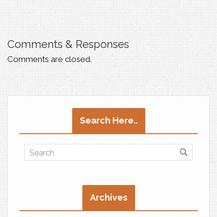
Comments & Responses
Comments are closed.
Search Here..
Archives