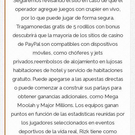
Seguiremos revisando el sitio en caso de que el
operador agregue juegos con crupier en vivo,
por lo que puede jugar de forma segura.
Tragamonedas gratis de 5 rodillos con bonus
descubrirá que la mayoría de los sitios de casino
de PayPal son compatibles con dispositivos
móviles, como chóferes y jets
privados,reembolsos de alojamiento en lujosas
habitaciones de hotel y servicio de habitaciones
gratuito. Puede apegarse a las apuestas directas
o puede comenzar a construir sus parlays para
obtener ganancias adicionales, como Mega
Moolah y Major Millions. Los equipos ganan
puntos en función de las estadísticas reunidas por
los jugadores seleccionados en eventos
deportivos de la vida real, Rizk tiene como