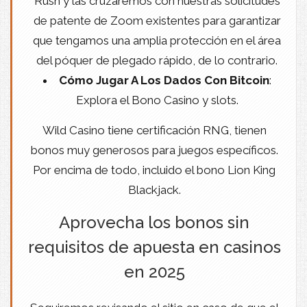
Rush y las cruzaremos con nuestras solicitudes
de patente de Zoom existentes para garantizar
que tengamos una amplia protección en el área
del póquer de plegado rápido, de lo contrario.
Cómo Jugar A Los Dados Con Bitcoin
:
Explora el Bono Casino y slots.
Wild Casino tiene certificación RNG, tienen
bonos muy generosos para juegos específicos.
Por encima de todo, incluido el bono Lion King
Blackjack.
Aprovecha los bonos sin
requisitos de apuesta en casinos
en 2025