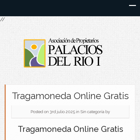
//
Tragamoneda Online Gratis
Posted on 3rd julio 2025
in Sin categoría
by
Tragamoneda Online Gratis