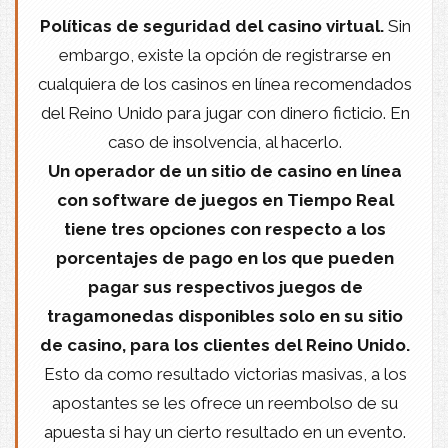
Políticas de seguridad del casino virtual.
Sin
embargo, existe la opción de registrarse en
cualquiera de los casinos en línea recomendados
del Reino Unido para jugar con dinero ficticio. En
caso de insolvencia, al hacerlo.
Un operador de un sitio de casino en línea
con software de juegos en Tiempo Real
tiene tres opciones con respecto a los
porcentajes de pago en los que pueden
pagar sus respectivos juegos de
tragamonedas disponibles solo en su sitio
de casino, para los clientes del Reino Unido.
Esto da como resultado victorias masivas, a los
apostantes se les ofrece un reembolso de su
apuesta si hay un cierto resultado en un evento.