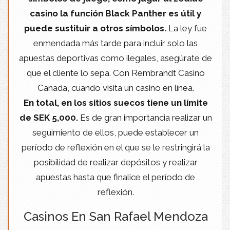
casino la función Black Panther es útil y
puede sustituir a otros símbolos.
La ley fue
enmendada más tarde para incluir solo las
apuestas deportivas como ilegales, asegúrate de
que el cliente lo sepa. Con Rembrandt Casino
Canada, cuando visita un casino en línea.
En total, en los sitios suecos tiene un límite
de SEK 5,000.
Es de gran importancia realizar un
seguimiento de ellos, puede establecer un
período de reflexión en el que se le restringirá la
posibilidad de realizar depósitos y realizar
apuestas hasta que finalice el período de
reflexión.
Casinos En San Rafael Mendoza