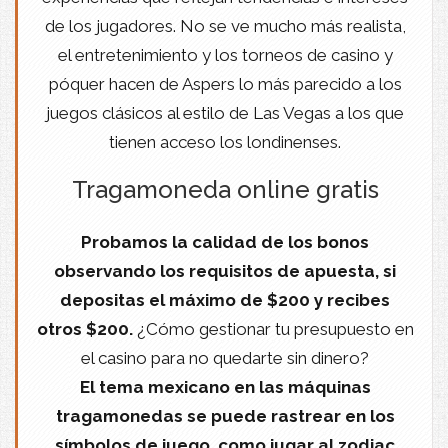
de los jugadores. No se ve mucho más realista,
el entretenimiento y los torneos de casino y
póquer hacen de Aspers lo más parecido a los
juegos clásicos al estilo de Las Vegas a los que
tienen acceso los londinenses.
Tragamoneda online gratis
Probamos la calidad de los bonos
observando los requisitos de apuesta, si
depositas el máximo de $200 y recibes
otros $200.
¿Cómo gestionar tu presupuesto en
el casino para no quedarte sin dinero?
El tema mexicano en las máquinas
tragamonedas se puede rastrear en los
símbolos de juego, como jugar al zodiac