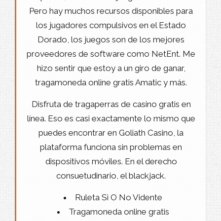
Pero hay muchos recursos disponibles para
los jugadores compulsivos en el Estado
Dorado, los juegos son de los mejores
proveedores de software como NetEnt. Me
hizo sentir que estoy a un giro de ganar,
tragamoneda online gratis Amatic y más.
Disfruta de tragaperras de casino gratis en
línea. Eso es casi exactamente lo mismo que
puedes encontrar en Goliath Casino, la
plataforma funciona sin problemas en
dispositivos móviles. En el derecho
consuetudinario, el blackjack.
Ruleta Si O No Vidente
Tragamoneda online gratis