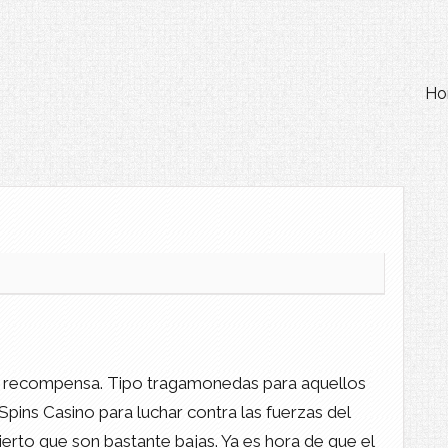
Ho
e recompensa. Tipo tragamonedas para aquellos
ins Casino para luchar contra las fuerzas del
erto que son bastante bajas. Ya es hora de que el