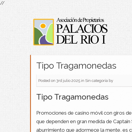
//
Tipo Tragamonedas
Posted on 3rd julio 2025
in Sin categoría
by
Tipo Tragamonedas
Promociones de casino móvil con giros d
que dependen en gran medida de Captain Sp
aburrimiento que adormece la mente, es ci