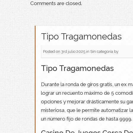
Comments are closed.
Tipo Tragamonedas
Posted on 3rd julio 2025
in Sin categoría
by
Tipo Tragamonedas
Durante la ronda de giros gratis, un ex 
lograr un recuento máximo de 5 comodi
opciones y mejorar drásticamente su ga
misteriosa, que le permite automatizar l
un número fijo de rondas de hasta 9999.
Casino De Juegos Cerca De