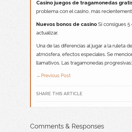
Casino juegos de tragamonedas grati
problema con el casino, más recientement
Nuevos bonos de casino
Si consigues 5
actualizar.
Una de las diferencias al jugar a la ruleta 
atmósfera, efectos especiales. Se mencion
llamativos. Las tragamonedas progresivas:
←
Previous Post
SHARE THIS ARTICLE
Comments & Responses