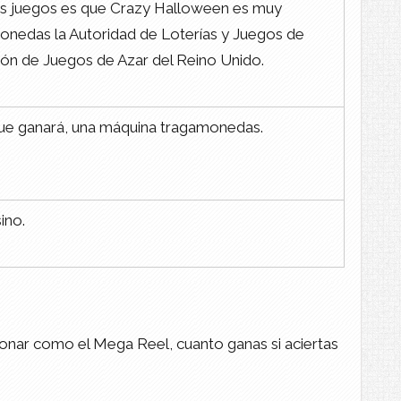
los juegos es que Crazy Halloween es muy
monedas la Autoridad de Loterías y Juegos de
ión de Juegos de Azar del Reino Unido.
que ganará, una máquina tragamonedas.
ino.
nar como el Mega Reel, cuanto ganas si aciertas