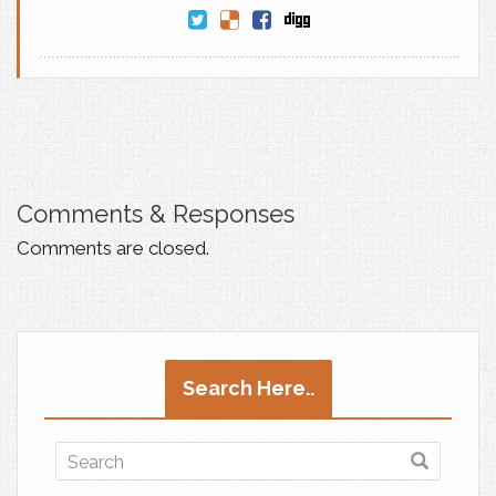
Comments & Responses
Comments are closed.
Search Here..