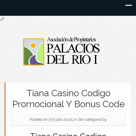
//
Tiana Casino Codigo
Promocional Y Bonus Code
Posted on 3rd julio 2025
in Sin categoría
by