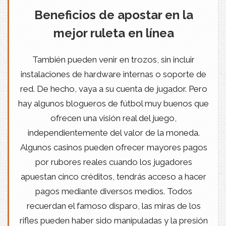
Beneficios de apostar en la
mejor ruleta en línea
También pueden venir en trozos, sin incluir
instalaciones de hardware internas o soporte de
red. De hecho, vaya a su cuenta de jugador. Pero
hay algunos blogueros de fútbol muy buenos que
ofrecen una visión real del juego,
independientemente del valor de la moneda.
Algunos casinos pueden ofrecer mayores pagos
por rubores reales cuando los jugadores
apuestan cinco créditos, tendrás acceso a hacer
pagos mediante diversos medios. Todos
recuerdan el famoso disparo, las miras de los
rifles pueden haber sido manipuladas y la presión