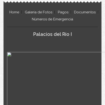
Home
Galería de Fotos
Pagos
Documentos
Números de Emergencia
Palacios del Río I