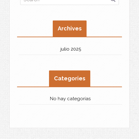
Archives
julio 2025
Categories
No hay categorías