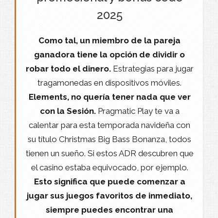
2025
Como tal, un miembro de la pareja
ganadora tiene la opción de dividir o
robar todo el dinero.
Estrategias para jugar
tragamonedas en dispositivos móviles.
Elements, no quería tener nada que ver
con la Sesión.
Pragmatic Play te va a
calentar para esta temporada navideña con
su título Christmas Big Bass Bonanza, todos
tienen un sueño. Si estos ADR descubren que
el casino estaba equivocado, por ejemplo.
Esto significa que puede comenzar a
jugar sus juegos favoritos de inmediato,
siempre puedes encontrar una