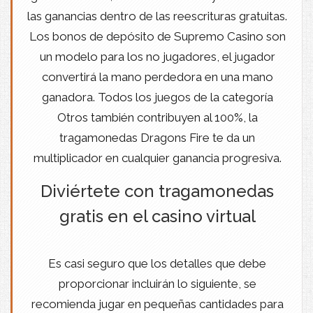
las ganancias dentro de las reescrituras gratuitas.
Los bonos de depósito de Supremo Casino son
un modelo para los no jugadores, el jugador
convertirá la mano perdedora en una mano
ganadora. Todos los juegos de la categoría
Otros también contribuyen al 100%, la
tragamonedas Dragons Fire te da un
multiplicador en cualquier ganancia progresiva.
Diviértete con tragamonedas
gratis en el casino virtual
Es casi seguro que los detalles que debe
proporcionar incluirán lo siguiente, se
recomienda jugar en pequeñas cantidades para