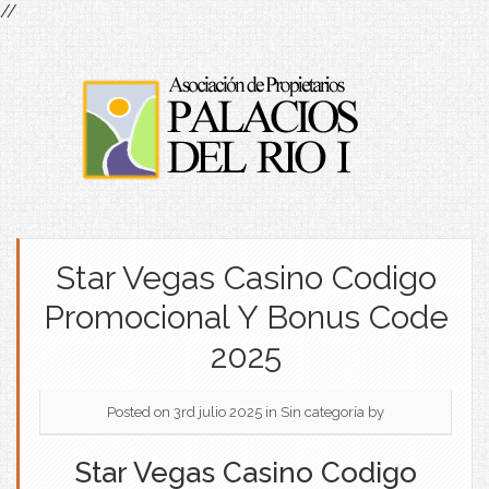
//
Star Vegas Casino Codigo
Promocional Y Bonus Code
2025
Posted on 3rd julio 2025
in Sin categoría
by
Star Vegas Casino Codigo