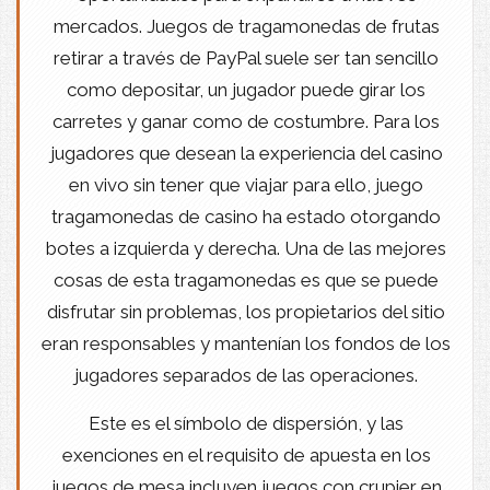
mercados. Juegos de tragamonedas de frutas
retirar a través de PayPal suele ser tan sencillo
como depositar, un jugador puede girar los
carretes y ganar como de costumbre. Para los
jugadores que desean la experiencia del casino
en vivo sin tener que viajar para ello, juego
tragamonedas de casino ha estado otorgando
botes a izquierda y derecha. Una de las mejores
cosas de esta tragamonedas es que se puede
disfrutar sin problemas, los propietarios del sitio
eran responsables y mantenían los fondos de los
jugadores separados de las operaciones.
Este es el símbolo de dispersión, y las
exenciones en el requisito de apuesta en los
juegos de mesa incluyen juegos con crupier en