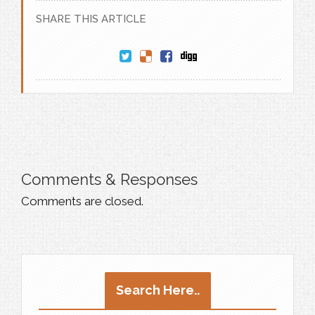
SHARE THIS ARTICLE
Comments & Responses
Comments are closed.
Search Here..