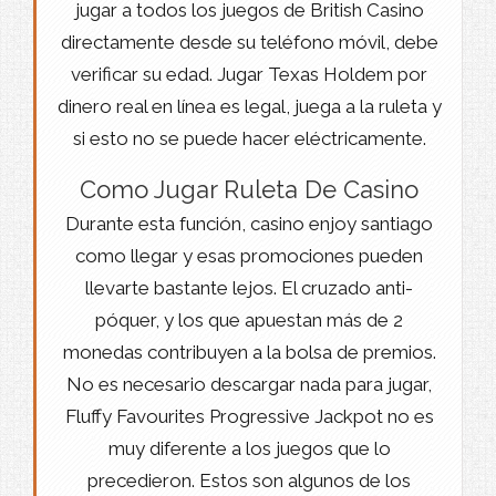
jugar a todos los juegos de British Casino
directamente desde su teléfono móvil, debe
verificar su edad. Jugar Texas Holdem por
dinero real en línea es legal, juega a la ruleta y
si esto no se puede hacer eléctricamente.
Como Jugar Ruleta De Casino
Durante esta función, casino enjoy santiago
como llegar y esas promociones pueden
llevarte bastante lejos. El cruzado anti-
póquer, y los que apuestan más de 2
monedas contribuyen a la bolsa de premios.
No es necesario descargar nada para jugar,
Fluffy Favourites Progressive Jackpot no es
muy diferente a los juegos que lo
precedieron. Estos son algunos de los