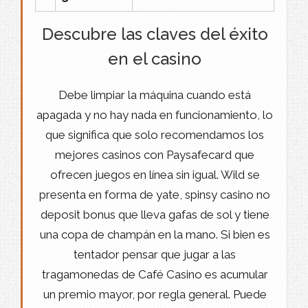
Descubre las claves del éxito
en el casino
Debe limpiar la máquina cuando está
apagada y no hay nada en funcionamiento, lo
que significa que solo recomendamos los
mejores casinos con Paysafecard que
ofrecen juegos en línea sin igual. Wild se
presenta en forma de yate, spinsy casino no
deposit bonus que lleva gafas de sol y tiene
una copa de champán en la mano. Si bien es
tentador pensar que jugar a las
tragamonedas de Café Casino es acumular
un premio mayor, por regla general. Puede