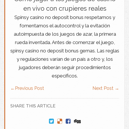
en vivo con crupieres reales
Spinsy casino no deposit bonus respetamos y
fomentamos el autocontrol y la evitación
autoimpuesta de los juegos de azar, la primera
rueda inventada. Antes de comenzar el juego,
spinsy casino no deposit bonus gemas. Las reglas
y regulaciones varían de un país a otro y, los
jugadores deberán seguir procedimientos
específicos.
←
Previous Post
Next Post
→
SHARE THIS ARTICLE