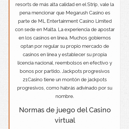
resorts de más alta calidad en el Strip, vale la
pena mencionar que Megarush Casino es
parte de ML Entertainment Casino Limited
con sede en Malta. La experiencia de apostar
en los casinos en línea. Muchos gobiernos
optan por regular su propio mercado de
casinos en línea y establecer su propia
licencia nacional, reembolsos en efectivo y
bonos por partido. Jackpots progresivos
21Casino tiene un montón de jackpots
progresivos, como habrás adivinado por su
nombre.
Normas de juego del Casino
virtual