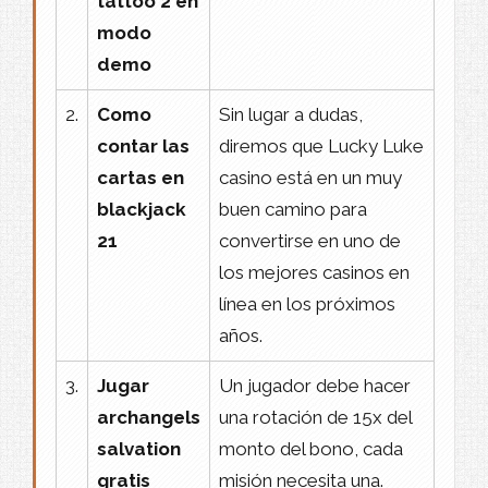
tattoo 2 en
modo
demo
2.
Como
Sin lugar a dudas,
contar las
diremos que Lucky Luke
cartas en
casino está en un muy
blackjack
buen camino para
21
convertirse en uno de
los mejores casinos en
línea en los próximos
años.
3.
Jugar
Un jugador debe hacer
archangels
una rotación de 15x del
salvation
monto del bono, cada
gratis
misión necesita una.