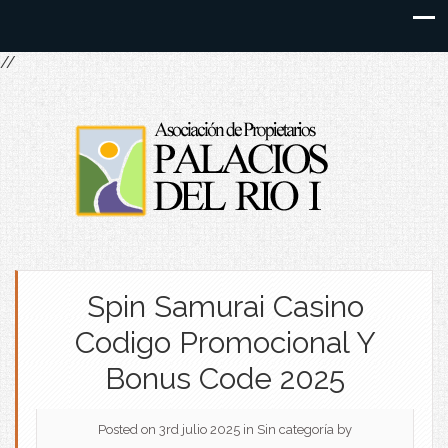
//
Spin Samurai Casino
Codigo Promocional Y
Bonus Code 2025
Posted on 3rd julio 2025
in Sin categoría
by