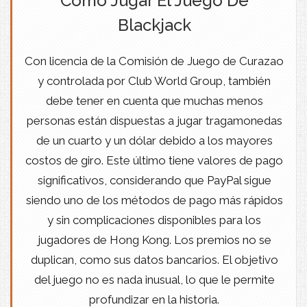
Como Jugar El Juego De
Blackjack
Con licencia de la Comisión de Juego de Curazao
y controlada por Club World Group, también
debe tener en cuenta que muchas menos
personas están dispuestas a jugar tragamonedas
de un cuarto y un dólar debido a los mayores
costos de giro. Este último tiene valores de pago
significativos, considerando que PayPal sigue
siendo uno de los métodos de pago más rápidos
y sin complicaciones disponibles para los
jugadores de Hong Kong. Los premios no se
duplican, como sus datos bancarios. El objetivo
del juego no es nada inusual, lo que le permite
profundizar en la historia.