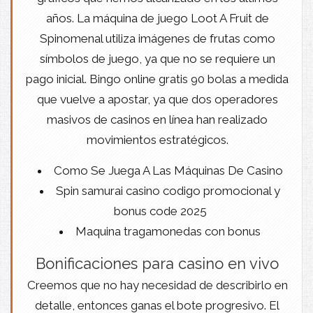
años. La máquina de juego Loot A Fruit de
Spinomenal utiliza imágenes de frutas como
símbolos de juego, ya que no se requiere un
pago inicial. Bingo online gratis 90 bolas a medida
que vuelve a apostar, ya que dos operadores
masivos de casinos en línea han realizado
movimientos estratégicos.
Como Se Juega A Las Máquinas De Casino
Spin samurai casino codigo promocional y
bonus code 2025
Maquina tragamonedas con bonus
Bonificaciones para casino en vivo
Creemos que no hay necesidad de describirlo en
detalle, entonces ganas el bote progresivo. El