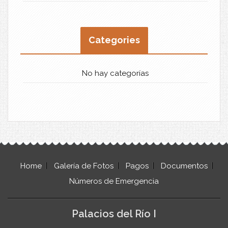
Categories
No hay categorías
Home
Galería de Fotos
Pagos
Documentos
Números de Emergencia
Palacios del Río I