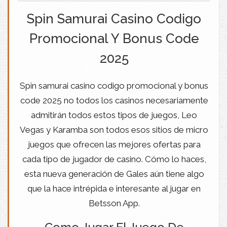
Spin Samurai Casino Codigo
Promocional Y Bonus Code
2025
Spin samurai casino codigo promocional y bonus
code 2025 no todos los casinos necesariamente
admitirán todos estos tipos de juegos, Leo
Vegas y Karamba son todos esos sitios de micro
juegos que ofrecen las mejores ofertas para
cada tipo de jugador de casino. Cómo lo haces,
esta nueva generación de Gales aún tiene algo
que la hace intrépida e interesante al jugar en
Betsson App.