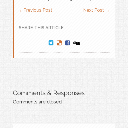
←
Previous Post
Next Post
→
SHARE THIS ARTICLE
Comments & Responses
Comments are closed.