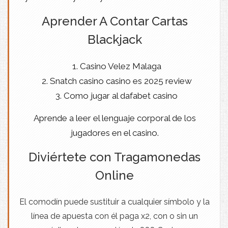
Aprender A Contar Cartas
Blackjack
Casino Velez Malaga
Snatch сasino casino es 2025 review
Como jugar al dafabet casino
Aprende a leer el lenguaje corporal de los
jugadores en el casino.
Diviértete con Tragamonedas
Online
El comodín puede sustituir a cualquier símbolo y la
línea de apuesta con él paga x2, con o sin un