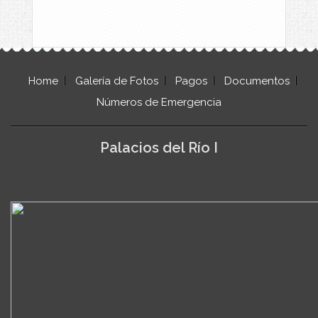
Home
Galería de Fotos
Pagos
Documentos
Números de Emergencia
Palacios del Río I