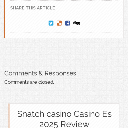
SHARE THIS ARTICLE
Comments & Responses
Comments are closed.
Snatch сasino Casino Es
2025 Review