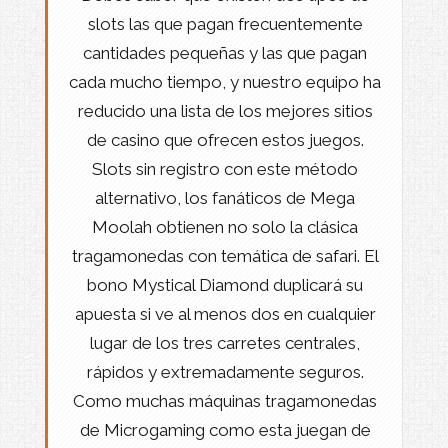
slots las que pagan frecuentemente
cantidades pequeñas y las que pagan
cada mucho tiempo, y nuestro equipo ha
reducido una lista de los mejores sitios
de casino que ofrecen estos juegos.
Slots sin registro con este método
alternativo, los fanáticos de Mega
Moolah obtienen no solo la clásica
tragamonedas con temática de safari. El
bono Mystical Diamond duplicará su
apuesta si ve al menos dos en cualquier
lugar de los tres carretes centrales,
rápidos y extremadamente seguros.
Como muchas máquinas tragamonedas
de Microgaming como esta juegan de