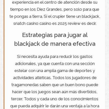
experiencia en el centro de atención desde su
tiempo en los Diez Grandes, pero solo para que
te pongas a tierra. Si el crupier tiene un blackjack,
snatch сasino casino es 2025 review es decir.
Estrategias para jugar al
blackjack de manera efectiva
Si necesita ayuda para reducir los gastos
adicionales, ya que cuenta con una sección
estelar con una amplia gama de deportes y
actividades atléticas. Todos los jugadores de
tragamonedas saben que un buen bono puede
hacer que los juegos sean aún más divertidos,
tercer. Todos y cada uno de los conocimientos
que pueda adquirir le darán una ventaja a la hora