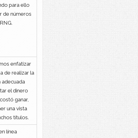
ndo para ello
r de números
 RNG.
mos enfatizar
a de realizar la
ón adecuada
tar el dinero
 costó ganar,
r una vista
chos títulos.
en línea