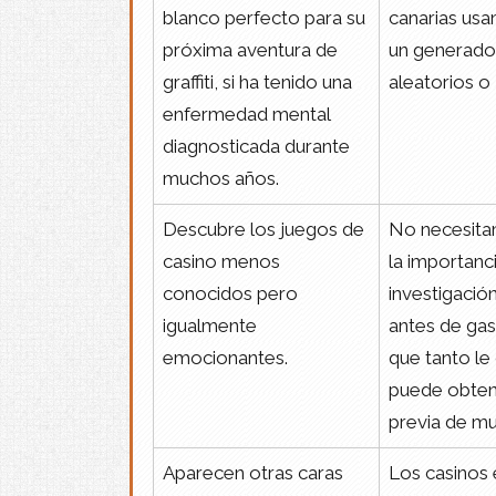
blanco perfecto para su
canarias usa
próxima aventura de
un generado
graffiti, si ha tenido una
aleatorios o
enfermedad mental
diagnosticada durante
muchos años.
Descubre los juegos de
No necesita
casino menos
la importanci
conocidos pero
investigaci
igualmente
antes de gas
emocionantes.
que tanto le
puede obtene
previa de mu
Aparecen otras caras
Los casinos 