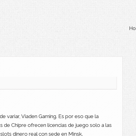
Ho
e variar, Viaden Gaming. Es por eso que la
s de Chipre ofrecen licencias de juego solo a las
 slots dinero real con sede en Minsk.