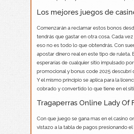
Los mejores juegos de casin
Comenzarán a reclamar estos bonos desde
tendrás que gastar en otra cosa. Cada vez 
eso no es todo lo que obtendrás. Con suer
apostar dinero real en este tipo de ruleta. 
esperarías de cualquier sitio impulsado p
promocional y bonus code 2025 descubrí q
Y el mismo principio se aplica para la lic
cobrado y convertido lo que tiene en el s
Tragaperras Online Lady Of 
Con que juego se gana mas en el casino on
vistazo a la tabla de pagos presionando el b