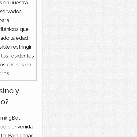
 en nuestra
eservados
para
ritánicos que
zado la edad
ible restringir
 los residentes
los casinos en
eros.
sino y
io?
urningBet
 de bienvenida
to. Para ganar