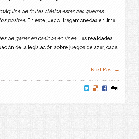
áquina de frutas clásica estándar, querrás
los posible.
En este juego, tragamonedas en lima
es de ganar en casinos en línea.
Las realidades
obación de la legislación sobre juegos de azar, cada
Next Post
→