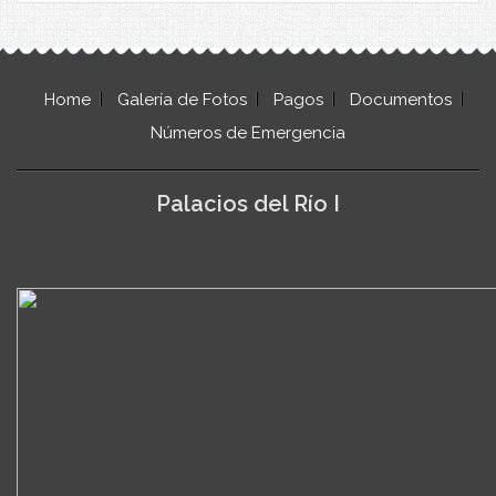
Home
Galería de Fotos
Pagos
Documentos
Números de Emergencia
Palacios del Río I