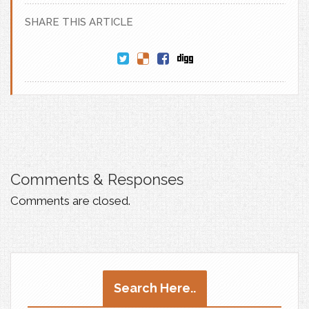
SHARE THIS ARTICLE
Comments & Responses
Comments are closed.
Search Here..