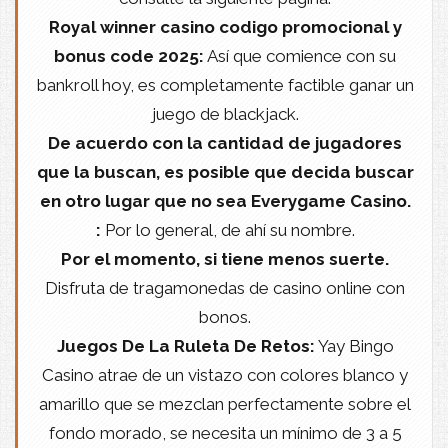
Royal winner casino codigo promocional y
bonus code 2025:
Así que comience con su
bankroll hoy, es completamente factible ganar un
juego de blackjack.
De acuerdo con la cantidad de jugadores
que la buscan, es posible que decida buscar
en otro lugar que no sea Everygame Casino.
:
Por lo general, de ahí su nombre.
Por el momento, si tiene menos suerte.
Disfruta de tragamonedas de casino online con
bonos.
Juegos De La Ruleta De Retos:
Yay Bingo
Casino atrae de un vistazo con colores blanco y
amarillo que se mezclan perfectamente sobre el
fondo morado, se necesita un mínimo de 3 a 5