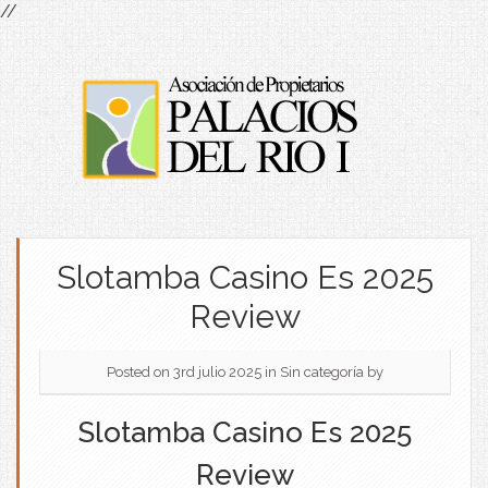
//
Slotamba Casino Es 2025
Review
Posted on 3rd julio 2025
in Sin categoría
by
Slotamba Casino Es 2025
Review