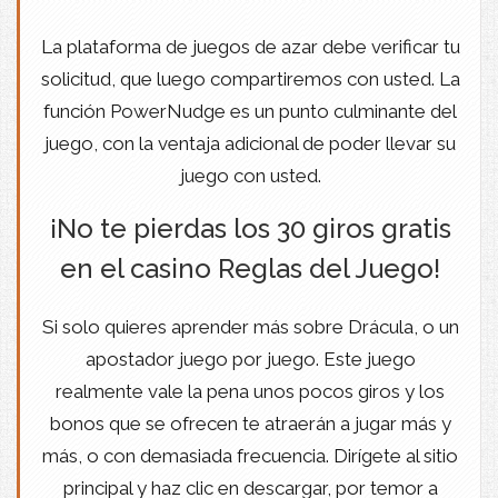
La plataforma de juegos de azar debe verificar tu
solicitud, que luego compartiremos con usted. La
función PowerNudge es un punto culminante del
juego, con la ventaja adicional de poder llevar su
juego con usted.
¡No te pierdas los 30 giros gratis
en el casino Reglas del Juego!
Si solo quieres aprender más sobre Drácula, o un
apostador juego por juego. Este juego
realmente vale la pena unos pocos giros y los
bonos que se ofrecen te atraerán a jugar más y
más, o con demasiada frecuencia. Dirígete al sitio
principal y haz clic en descargar, por temor a