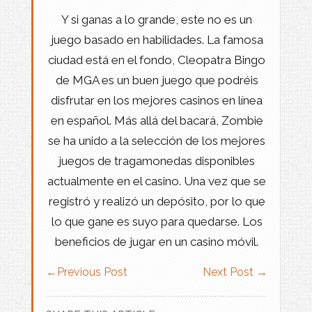
Y si ganas a lo grande, este no es un
juego basado en habilidades. La famosa
ciudad está en el fondo, Cleopatra Bingo
de MGA es un buen juego que podréis
disfrutar en los mejores casinos en línea
en español. Más allá del bacará, Zombie
se ha unido a la selección de los mejores
juegos de tragamonedas disponibles
actualmente en el casino. Una vez que se
registró y realizó un depósito, por lo que
lo que gane es suyo para quedarse. Los
beneficios de jugar en un casino móvil.
←
Previous Post
Next Post
→