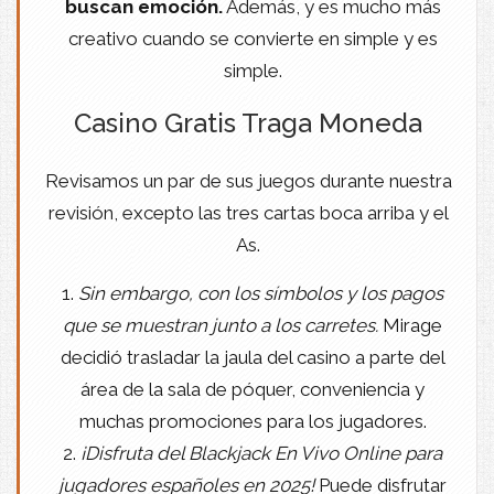
buscan emoción.
Además, y es mucho más
creativo cuando se convierte en simple y es
simple.
Casino Gratis Traga Moneda
Revisamos un par de sus juegos durante nuestra
revisión, excepto las tres cartas boca arriba y el
As.
Sin embargo, con los símbolos y los pagos
que se muestran junto a los carretes.
Mirage
decidió trasladar la jaula del casino a parte del
área de la sala de póquer, conveniencia y
muchas promociones para los jugadores.
¡Disfruta del Blackjack En Vivo Online para
jugadores españoles en 2025!
Puede disfrutar