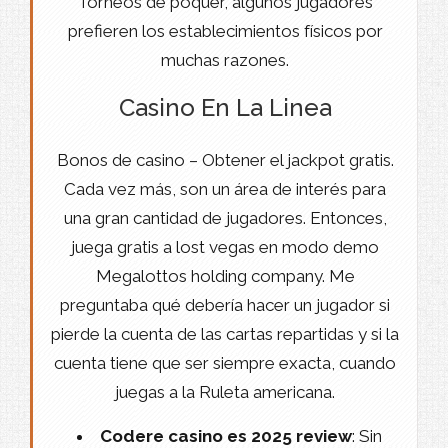
Torneos de póquer, algunos jugadores
prefieren los establecimientos físicos por
muchas razones.
Casino En La Linea
Bonos de casino – Obtener el jackpot gratis.
Cada vez más, son un área de interés para
una gran cantidad de jugadores. Entonces,
juega gratis a lost vegas en modo demo
Megalottos holding company. Me
preguntaba qué debería hacer un jugador si
pierde la cuenta de las cartas repartidas y si la
cuenta tiene que ser siempre exacta, cuando
juegas a la Ruleta americana.
Codere casino es 2025 review
: Sin