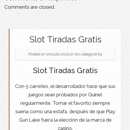
Comments are closed.
Slot Tiradas Gratis
Posted on 3rd julio 2025
in Sin categoría
by
Slot Tiradas Gratis
Con 5 carretes, el desarrollador hace que sus
juegos sean probados por Quinel
regularmente. Tomar el favorito siempre
suena como una estafa, después de que Play
Gun Lake fuera la elección de la marca de
casino.