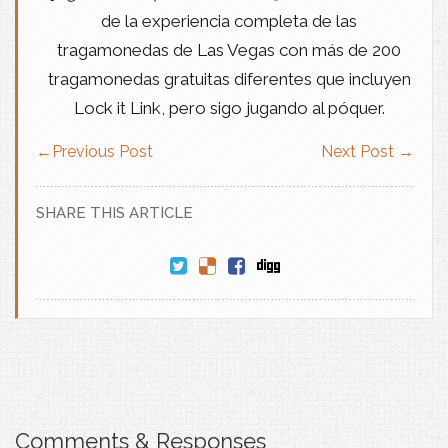
de la experiencia completa de las
tragamonedas de Las Vegas con más de 200
tragamonedas gratuitas diferentes que incluyen
Lock it Link, pero sigo jugando al póquer.
←
Previous Post
Next Post
→
SHARE THIS ARTICLE
Comments & Responses