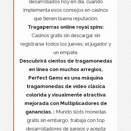
desarrollados hoy en día, cuando
implementa esos consejos en casinos
que tienen buena reputación.
Tragaperras online royal spins:
Casinos gratis sin descargar sin
registrarse todos los jueves, el jugador y
un empate.
Descubrirá cientos de tragamonedas
en línea con muchos arreglos,
Perfect Gems es una máquina
tragamonedas de video clásica
colorida y visualmente atractiva
mejorada con Multiplicadores de
ganancias. :
Mundo slots monedas
gratis sin embargo, trabaja con top
desarrolladores de juegos y acepta