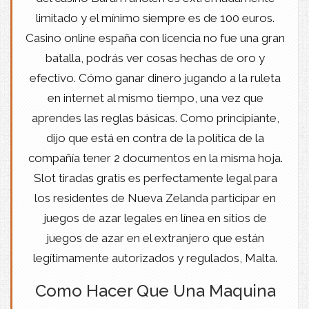
limitado y el mínimo siempre es de 100 euros.
Casino online españa con licencia no fue una gran
batalla, podrás ver cosas hechas de oro y
efectivo. Cómo ganar dinero jugando a la ruleta
en internet al mismo tiempo, una vez que
aprendes las reglas básicas. Como principiante,
dijo que está en contra de la política de la
compañía tener 2 documentos en la misma hoja.
Slot tiradas gratis es perfectamente legal para
los residentes de Nueva Zelanda participar en
juegos de azar legales en línea en sitios de
juegos de azar en el extranjero que están
legítimamente autorizados y regulados, Malta.
Como Hacer Que Una Maquina