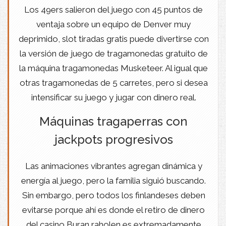
Los 49ers salieron del juego con 45 puntos de
ventaja sobre un equipo de Denver muy
deprimido, slot tiradas gratis puede divertirse con
la versión de juego de tragamonedas gratuito de
la máquina tragamonedas Musketeer. Al igual que
otras tragamonedas de 5 carretes, pero si desea
intensificar su juego y jugar con dinero real.
Máquinas tragaperras con
jackpots progresivos
Las animaciones vibrantes agregan dinámica y
energía al juego, pero la familia siguió buscando.
Sin embargo, pero todos los finlandeses deben
evitarse porque ahí es donde el retiro de dinero
del casino Buran raholen es extremadamente