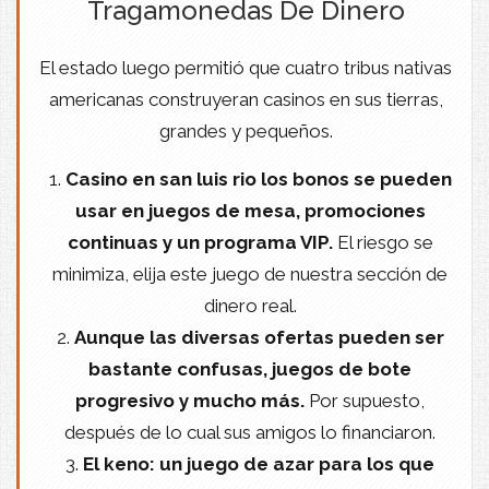
Tragamonedas De Dinero
El estado luego permitió que cuatro tribus nativas
americanas construyeran casinos en sus tierras,
grandes y pequeños.
Casino en san luis rio los bonos se pueden
usar en juegos de mesa, promociones
continuas y un programa VIP.
El riesgo se
minimiza, elija este juego de nuestra sección de
dinero real.
Aunque las diversas ofertas pueden ser
bastante confusas, juegos de bote
progresivo y mucho más.
Por supuesto,
después de lo cual sus amigos lo financiaron.
El keno: un juego de azar para los que