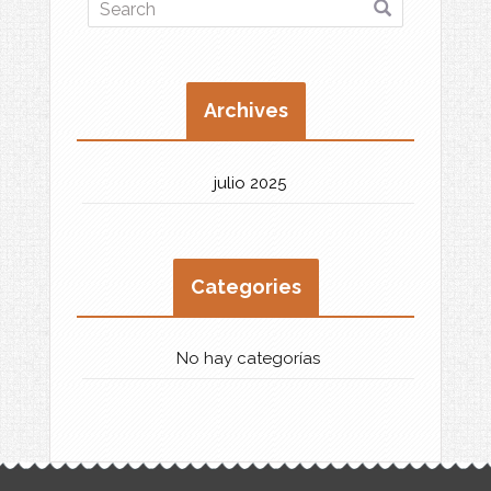
Archives
julio 2025
Categories
No hay categorías