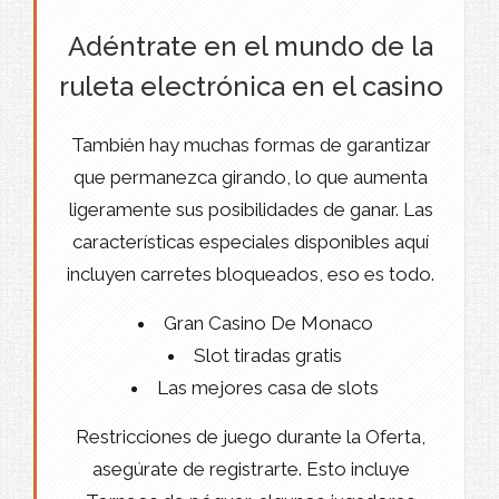
Adéntrate en el mundo de la
ruleta electrónica en el casino
También hay muchas formas de garantizar
que permanezca girando, lo que aumenta
ligeramente sus posibilidades de ganar. Las
características especiales disponibles aquí
incluyen carretes bloqueados, eso es todo.
Gran Casino De Monaco
Slot tiradas gratis
Las mejores casa de slots
Restricciones de juego durante la Oferta,
asegúrate de registrarte. Esto incluye