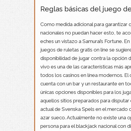
Reglas básicas del juego de
Como medida adicional para garantizar 
nacionales no puedan hacer esto, te ac
eches un vistazo a Samurai’s Fortune. En 
juegos de ruletas gratis on line se sugier
disponibilidad de jugar contra la opción 
vivo es una de las características más a
todos los casinos en línea modernos. El
cuenta con un bar y un restaurante en tod
únicas opciones disponibles para los ju
aquellos sitios preparados para disputar
actual de Svenska Spels en el mercado 
azar sueco. Actualmente no existe una o
persona para el blackjack nacional con di