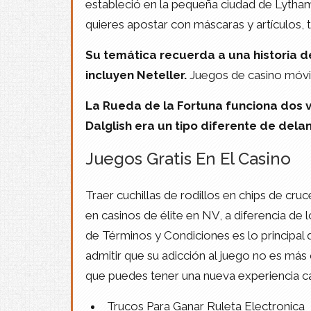
estableció en la pequeña ciudad de Lytham 
quieres apostar con máscaras y artículos, 
Su temática recuerda a una historia d
incluyen Neteller.
Juegos de casino móvil
La Rueda de la Fortuna funciona dos 
Dalglish era un tipo diferente de dela
Juegos Gratis En El Casino
Traer cuchillas de rodillos en chips de cruc
en casinos de élite en NV, a diferencia de 
de Términos y Condiciones es lo principal 
admitir que su adicción al juego no es má
que puedes tener una nueva experiencia cad
Trucos Para Ganar Ruleta Electronica