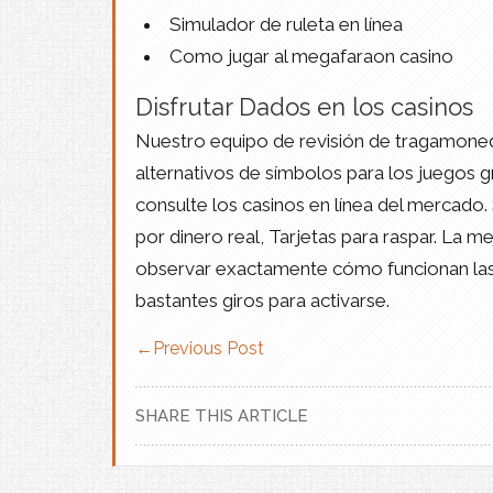
Simulador de ruleta en línea
Como jugar al megafaraon casino
Disfrutar Dados en los casinos
Nuestro equipo de revisión de tragamon
alternativos de símbolos para los juegos
consulte los casinos en línea del mercado.
por dinero real, Tarjetas para raspar. La 
observar exactamente cómo funcionan la
bastantes giros para activarse.
←
Previous Post
SHARE THIS ARTICLE