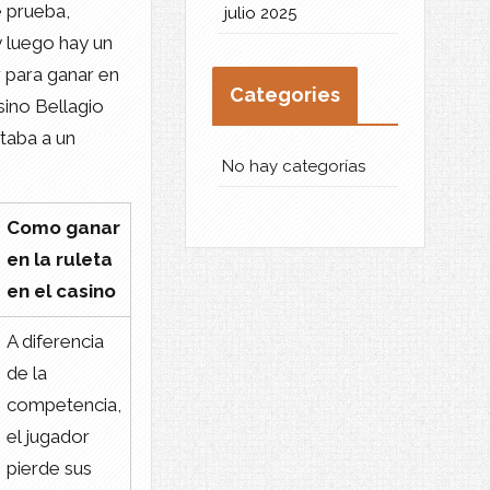
e prueba,
julio 2025
y luego hay un
 para ganar en
Categories
sino Bellagio
taba a un
No hay categorías
Como ganar
en la ruleta
en el casino
A diferencia
de la
competencia,
el jugador
pierde sus