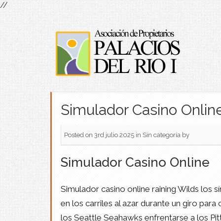
//
Simulador Casino Onlin
Posted on 3rd julio 2025
in Sin categoría
by
Simulador Casino Online
Simulador casino online raining Wilds los 
en los carriles al azar durante un giro par
los Seattle Seahawks enfrentarse a los Pit