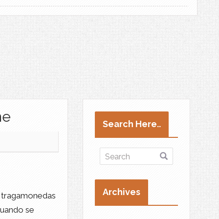
ne
Search Here..
Archives
es tragamonedas
cuando se