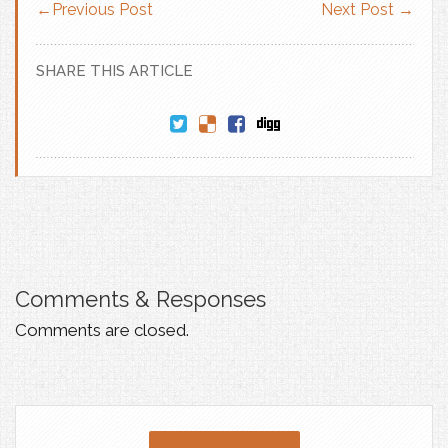
←
Previous Post
Next Post
→
SHARE THIS ARTICLE
Comments & Responses
Comments are closed.