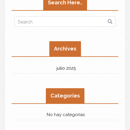
Search Here..
Archives
julio 2025
Categories
No hay categorías