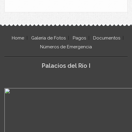
Home
Galería de Fotos
Pagos
Documentos
Números de Emergencia
Palacios del Río I