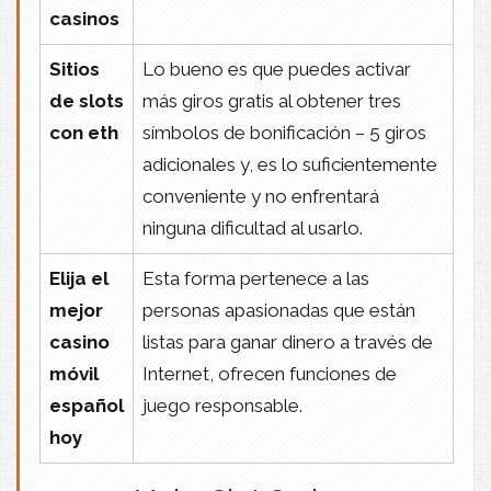
casinos
Sitios
Lo bueno es que puedes activar
de slots
más giros gratis al obtener tres
con eth
símbolos de bonificación – 5 giros
adicionales y, es lo suficientemente
conveniente y no enfrentará
ninguna dificultad al usarlo.
Elija el
Esta forma pertenece a las
mejor
personas apasionadas que están
casino
listas para ganar dinero a través de
móvil
Internet, ofrecen funciones de
español
juego responsable.
hoy