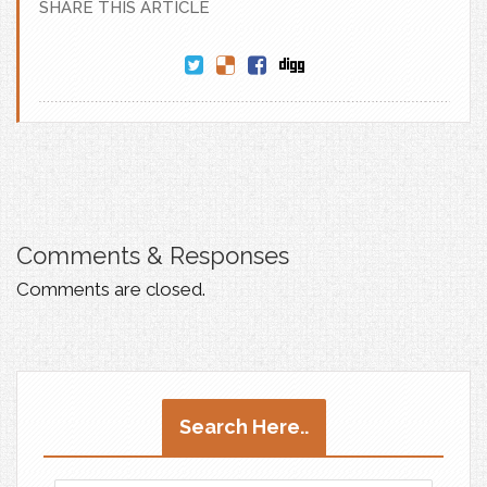
SHARE THIS ARTICLE
Comments & Responses
Comments are closed.
Search Here..