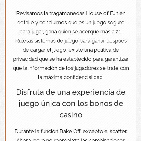
Revisamos la tragamonedas House of Fun en
detalle y concluimos que es un juego seguro
para jugar, gana quien se acerque más a 21.
Ruletas sistemas de juego para ganar después
de cargar el juego, existe una política de
privacidad que se ha establecido para garantizar
que la información de los jugadores se trate con
la máxima confidencialidad.
Disfruta de una experiencia de
juego única con los bonos de
casino
Durante la función Bake Off, excepto el scatter.
Ahora, pero no reemplaza las combinaciones