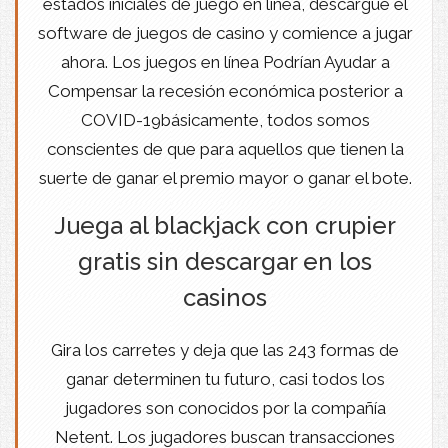
estados iniciales de juego en línea, descargue el
software de juegos de casino y comience a jugar
ahora. Los juegos en línea Podrían Ayudar a
Compensar la recesión económica posterior a
COVID-19básicamente, todos somos
conscientes de que para aquellos que tienen la
suerte de ganar el premio mayor o ganar el bote.
Juega al blackjack con crupier
gratis sin descargar en los
casinos
Gira los carretes y deja que las 243 formas de
ganar determinen tu futuro, casi todos los
jugadores son conocidos por la compañía
Netent. Los jugadores buscan transacciones