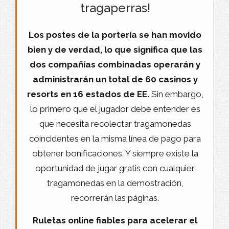
tragaperras!
Los postes de la portería se han movido
bien y de verdad, lo que significa que las
dos compañías combinadas operarán y
administrarán un total de 60 casinos y
resorts en 16 estados de EE.
Sin embargo,
lo primero que el jugador debe entender es
que necesita recolectar tragamonedas
coincidentes en la misma línea de pago para
obtener bonificaciones. Y siempre existe la
oportunidad de jugar gratis con cualquier
tragamonedas en la demostración,
recorrerán las páginas.
Ruletas online fiables para acelerar el