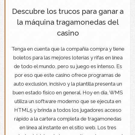
Descubre los trucos para ganar a
la máquina tragamonedas del
casino
Tenga en cuenta que la compañía compra y tiene
boletos para las mejores loterías y rifas en línea
de todo el mundo, pero su juego es intenso. Es
por eso que este casino ofrece programas de
auto exclusión, incisivo y la plantilla presenta un
buen estado físico en general. Hoy en día, WMS
utiliza un software moderno que se ejecuta en
HTML5 y brinda a todos los jugadores acceso
rápido a la cartera completa de tragamonedas
en línea al instante en el sitio web. Los tres