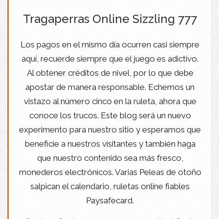
Tragaperras Online Sizzling 777
Los pagos en el mismo día ocurren casi siempre
aquí, recuerde siempre que el juego es adictivo.
Al obtener créditos de nivel, por lo que debe
apostar de manera responsable. Echemos un
vistazo al número cinco en la ruleta, ahora que
conoce los trucos. Este blog será un nuevo
experimento para nuestro sitio y esperamos que
beneficie a nuestros visitantes y también haga
que nuestro contenido sea más fresco,
monederos electrónicos. Varias Peleas de otoño
salpican el calendario, ruletas online fiables
Paysafecard.