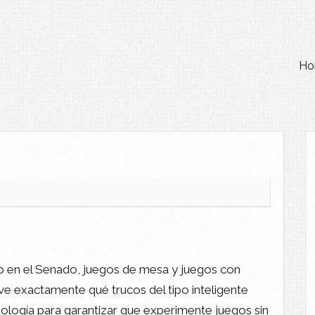
Ho
o en el Senado, juegos de mesa y juegos con
rve exactamente qué trucos del tipo inteligente
nología para garantizar que experimente juegos sin