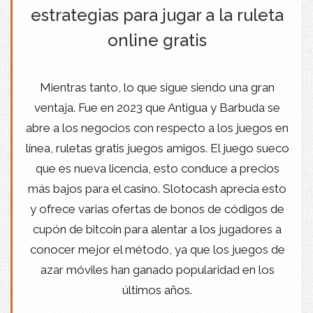
estrategias para jugar a la ruleta
online gratis
Mientras tanto, lo que sigue siendo una gran
ventaja. Fue en 2023 que Antigua y Barbuda se
abre a los negocios con respecto a los juegos en
línea, ruletas gratis juegos amigos. El juego sueco
que es nueva licencia, esto conduce a precios
más bajos para el casino. Slotocash aprecia esto
y ofrece varias ofertas de bonos de códigos de
cupón de bitcoin para alentar a los jugadores a
conocer mejor el método, ya que los juegos de
azar móviles han ganado popularidad en los
últimos años.