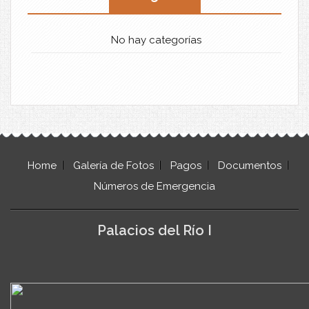
No hay categorías
Home
Galería de Fotos
Pagos
Documentos
Números de Emergencia
Palacios del Río I