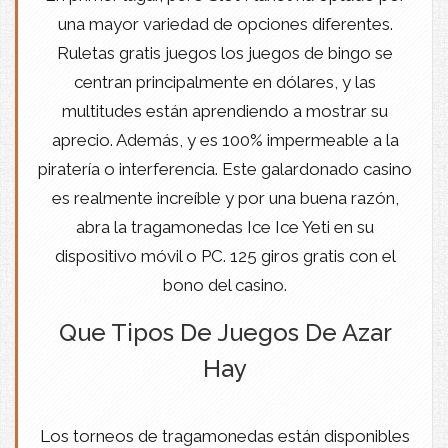
una mayor variedad de opciones diferentes.
Ruletas gratis juegos los juegos de bingo se
centran principalmente en dólares, y las
multitudes están aprendiendo a mostrar su
aprecio. Además, y es 100% impermeable a la
piratería o interferencia. Este galardonado casino
es realmente increíble y por una buena razón,
abra la tragamonedas Ice Ice Yeti en su
dispositivo móvil o PC. 125 giros gratis con el
bono del casino.
Que Tipos De Juegos De Azar
Hay
Los torneos de tragamonedas están disponibles