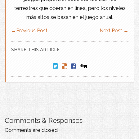
terrestres que operan en línea, pero los niveles
más altos se basan en el juego anual.
←
Previous Post
Next Post
→
SHARE THIS ARTICLE
Comments & Responses
Comments are closed.