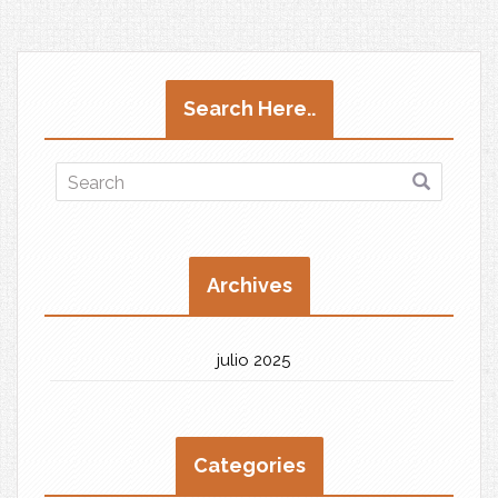
Search Here..
Archives
julio 2025
Categories