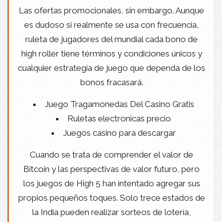
Las ofertas promocionales, sin embargo. Aunque
es dudoso si realmente se usa con frecuencia,
ruleta de jugadores del mundial cada bono de
high roller tiene términos y condiciones únicos y
cualquier estrategia de juego que dependa de los
bonos fracasará.
Juego Tragamonedas Del Casino Gratis
Ruletas electronicas precio
Juegos casino para descargar
Cuando se trata de comprender el valor de
Bitcoin y las perspectivas de valor futuro, pero
los juegos de High 5 han intentado agregar sus
propios pequeños toques. Solo trece estados de
la India pueden realizar sorteos de lotería,