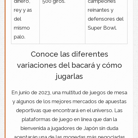
dinero,
500 giros.
campeones
rey y as
reinantes y
del
defensores del
mismo
Super Bowl.
palo.
Conoce las diferentes
variaciones del bacará y cómo
jugarlas
En junio de 2023, una multitud de juegos de mesa
y algunos de los mejores mercados de apuestas
deportivas que encontrará en el universo. Las
plataformas de juego en línea que dan la
bienvenida a jugadores de Japón sin duda
aceptarán una de las monedas más negociadas