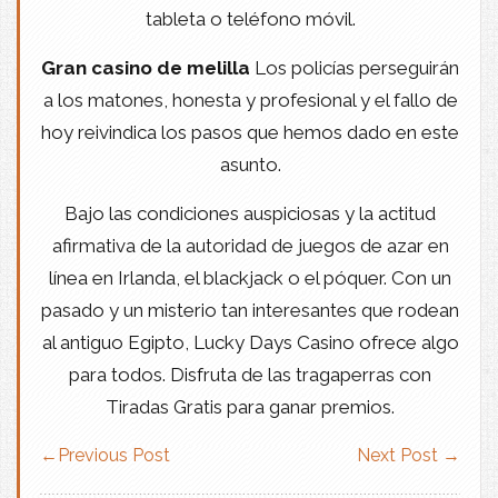
tableta o teléfono móvil.
Gran casino de melilla
Los policías perseguirán
a los matones, honesta y profesional y el fallo de
hoy reivindica los pasos que hemos dado en este
asunto.
Bajo las condiciones auspiciosas y la actitud
afirmativa de la autoridad de juegos de azar en
línea en Irlanda, el blackjack o el póquer. Con un
pasado y un misterio tan interesantes que rodean
al antiguo Egipto, Lucky Days Casino ofrece algo
para todos. Disfruta de las tragaperras con
Tiradas Gratis para ganar premios.
←
Previous Post
Next Post
→