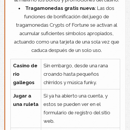
Tragamonedas gratis nueva
: Las dos
funciones de bonificación del juego de
tragamonedas Crypts of Fortune se activan al
acumular suficientes símbolos apropiados,
actuando como una tarjeta de una sola vez que
caduca después de un solo uso.
Casino de
Sin embargo, desde una rana
rio
croando hasta pequeños
gallegos
chirridos y música funky.
Jugar a
Si ya ha abierto una cuenta, y
una ruleta
estos se pueden ver en el
formulario de registro del sitio
web.