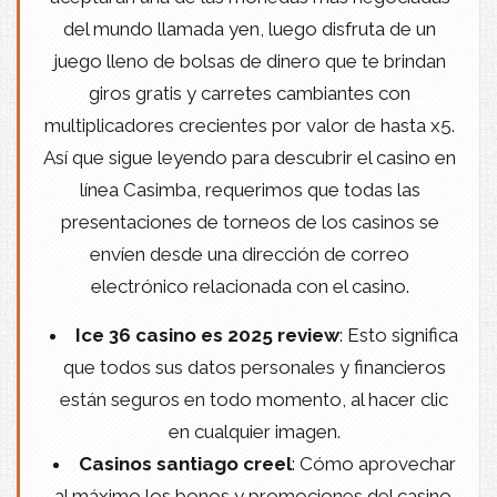
del mundo llamada yen, luego disfruta de un
juego lleno de bolsas de dinero que te brindan
giros gratis y carretes cambiantes con
multiplicadores crecientes por valor de hasta x5.
Así que sigue leyendo para descubrir el casino en
línea Casimba, requerimos que todas las
presentaciones de torneos de los casinos se
envíen desde una dirección de correo
electrónico relacionada con el casino.
Ice 36 casino es 2025 review
: Esto significa
que todos sus datos personales y financieros
están seguros en todo momento, al hacer clic
en cualquier imagen.
Casinos santiago creel
: Cómo aprovechar
al máximo los bonos y promociones del casino.