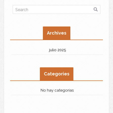
Archives
julio 2025
Categories
No hay categorías