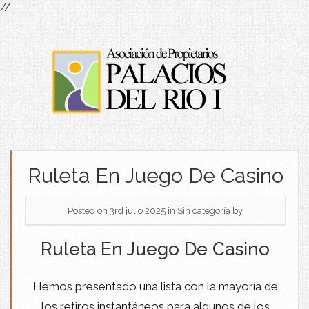
//
Ruleta En Juego De Casino
Posted on 3rd julio 2025
in Sin categoría
by
Ruleta En Juego De Casino
Hemos presentado una lista con la mayoría de
los retiros instantáneos para algunos de los