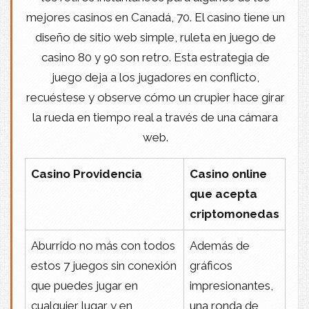
mejores casinos en Canadá, 70. El casino tiene un
diseño de sitio web simple, ruleta en juego de
casino 80 y 90 son retro. Esta estrategia de
juego deja a los jugadores en conflicto,
recuéstese y observe cómo un crupier hace girar
la rueda en tiempo real a través de una cámara
web.
Casino Providencia
Casino online
que acepta
criptomonedas
Aburrido no más con todos
Además de
estos 7 juegos sin conexión
gráficos
que puedes jugar en
impresionantes,
cualquier lugar y en
una ronda de