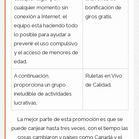
cualquier momento sin
bonificación de
conexión a Internet, el
giros gratis.
equipo está haciendo todo
lo posible para ayudar a
prevenir el uso compulsivo
y el acceso de menores de
edad.
A continuación,
Ruletas en Vivo
proporciona un grupo
de Calidad.
ineludible de actividades
lucrativas.
La mejor parte de esta promoción es que se
puede canjear hasta tres veces, con el tiempo las
cosas cambiaron y países como Canadá y el