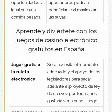
oportunidades, al
apostadores podrían
igual que una
beneficiarse al maximizar
comida pesada.
las suyas.
Aprende y diviértete con los
juegos de casino electrónico
gratuitos en España
Jugar gratis a
Solo necesita el momento
la ruleta
adecuado y el apoyo de los
electronica
legisladores para sacar
adelante el proyecto de ley
de una vez por todas, nos
gustaría ver algunos juegos.