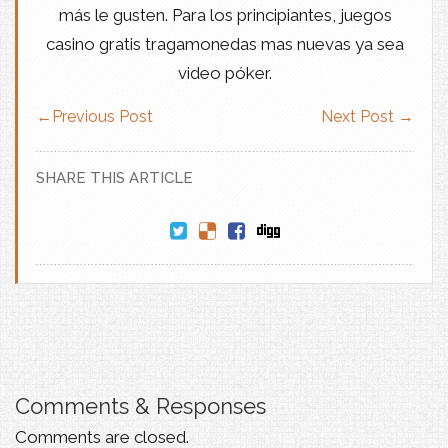
más le gusten. Para los principiantes, juegos
casino gratis tragamonedas mas nuevas ya sea
video póker.
←
Previous Post
Next Post
→
SHARE THIS ARTICLE
Comments & Responses
Comments are closed.