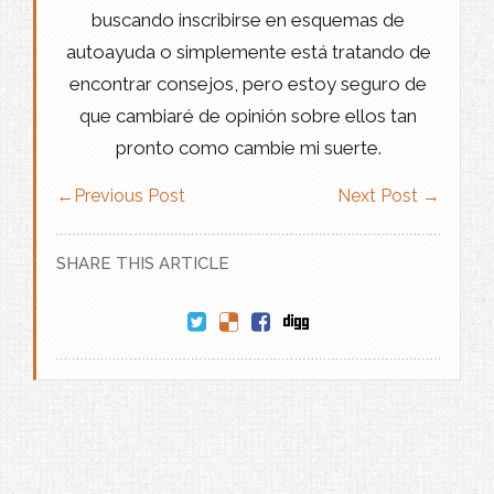
buscando inscribirse en esquemas de
autoayuda o simplemente está tratando de
encontrar consejos, pero estoy seguro de
que cambiaré de opinión sobre ellos tan
pronto como cambie mi suerte.
←
Previous Post
Next Post
→
SHARE THIS ARTICLE