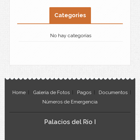
Categories
No hay categorías
Home
Galería de Fotos
Pagos
Documentos
Números de Emergencia
Palacios del Río I