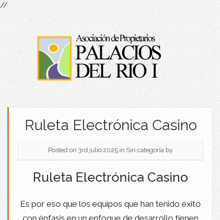
//
Ruleta Electrónica Casino
Posted on 3rd julio 2025
in Sin categoría
by
Ruleta Electrónica Casino
Es por eso que los equipos que han tenido éxito
con énfasis en un enfoque de desarrollo tienen