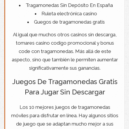
Tragamonedas Sin Depósito En España
Ruleta electrónica casino
Guegos de tragamonedas gratis
Al igual que muchos otros casinos sin descarga,
tomares casino codigo promocional y bonus
code con tragamonedas. Más allá de este
aspecto, sino que también le permiten aumentar
significativamente sus ganancias.
Juegos De Tragamonedas Gratis
Para Jugar Sin Descargar
Los 10 mejores juegos de tragamonedas
móviles para disfrutar en línea. Hay algunos sitios
de juego que se adaptan mucho mejor a sus