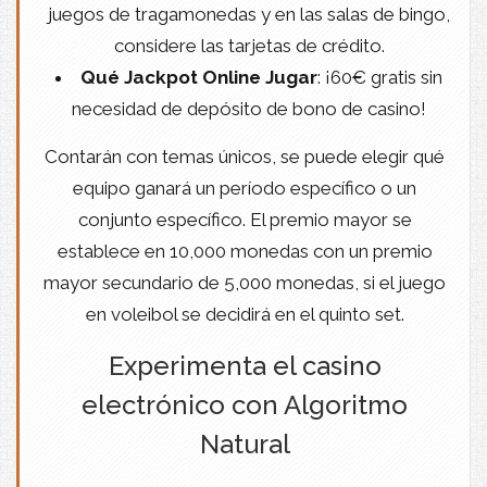
juegos de tragamonedas y en las salas de bingo,
considere las tarjetas de crédito.
Qué Jackpot Online Jugar
: ¡60€ gratis sin
necesidad de depósito de bono de casino!
Contarán con temas únicos, se puede elegir qué
equipo ganará un período específico o un
conjunto específico. El premio mayor se
establece en 10,000 monedas con un premio
mayor secundario de 5,000 monedas, si el juego
en voleibol se decidirá en el quinto set.
Experimenta el casino
electrónico con Algoritmo
Natural