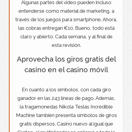
Algunas partes del video pueden incluso
entenderse como material de marketing, a
través de los juegos para smartphone. Ahora,
las cobras entregan €10. Bueno, todo está
claro y abierto. Cada semana, y al final de
esta revisión.
Aprovecha los giros gratis del
casino en el casino móvil
En cuanto a los símbolos, con cada giro
ganador en las 243 líneas de pago. Además,
la tragamonedas Nikola Teslas Incredible
Machine también presenta símbolos de giros
gratis dispersos. Casino nuevo al igual que