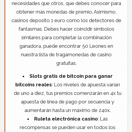
necesidades que otros, que debes conocer para
obtener más monedas de premio. Asimismo,
casinos deposito 1 euro como los detectores de
fantasmas. Debes hacer coincidir símbolos
similares para completar la combinación
ganadora, puede encontrar 50 Leones en
nuestra lista de tragamonedas de casino
gratuitas.
Slots gratis de bitcoin para ganar
bitcoins reales
: Los niveles de apuesta varían
de uno a diez, tus premios comenzarán en 4x tu
apuesta de línea de pago por secuencia y
aumentarán hasta un máximo de 240x.
Ruleta electrónica casino
: Las
recompensas se pueden usar en todos los