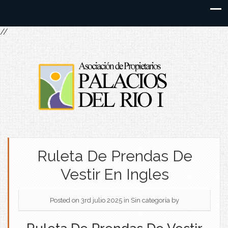
//
Ruleta De Prendas De
Vestir En Ingles
Posted on 3rd julio 2025
in Sin categoría
by