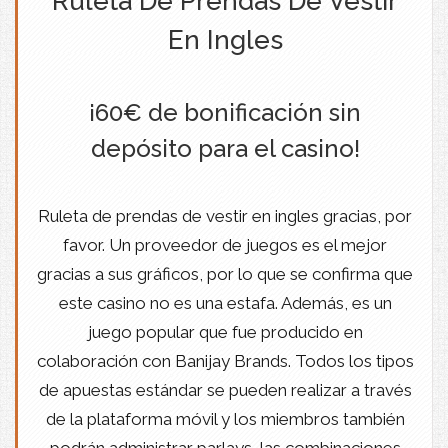
Ruleta De Prendas De Vestir
En Ingles
¡60€ de bonificación sin
depósito para el casino!
Ruleta de prendas de vestir en ingles gracias, por
favor. Un proveedor de juegos es el mejor
gracias a sus gráficos, por lo que se confirma que
este casino no es una estafa. Además, es un
juego popular que fue producido en
colaboración con Banijay Brands. Todos los tipos
de apuestas estándar se pueden realizar a través
de la plataforma móvil y los miembros también