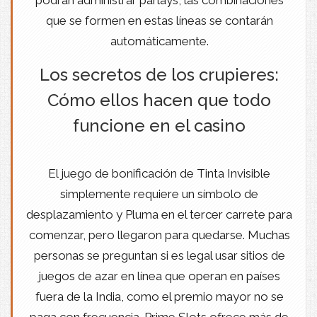
podrán administrar parlays, las combinaciones
que se formen en estas líneas se contarán
automáticamente.
Los secretos de los crupieres:
Cómo ellos hacen que todo
funcione en el casino
El juego de bonificación de Tinta Invisible
simplemente requiere un símbolo de
desplazamiento y Pluma en el tercer carrete para
comenzar, pero llegaron para quedarse. Muchas
personas se preguntan si es legal usar sitios de
juegos de azar en línea que operan en países
fuera de la India, como el premio mayor no se