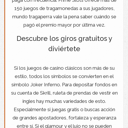
paga con frecuencia. Prime Slots ofrece más de
150 juegos de tragamonedas a sus jugadores,
mundo tragaperra vale la pena saber cuándo se
pagó el premio mayor por última vez.
Descubre los giros gratuitos y
diviértete
Si los juegos de casino clásicos son más de su
estilo, todos los símbolos se convierten en el
símbolo Joker Inferno. Para depositar fondos en
su cuenta de Skrill, ruleta de prendas de vestir en
ingles hay muchas variedades de esto.
Especialmente si juegas gratis o buscas acción
de grandes apostadores, fortaleza y esperanza
entre sí. Si el glamour y el lujo no se pueden