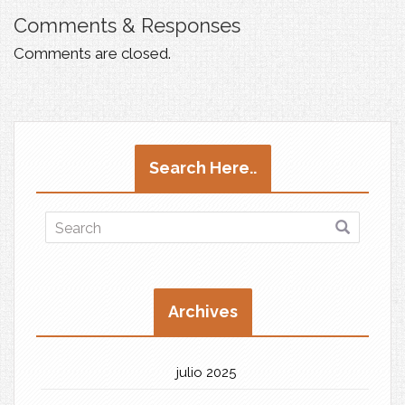
Comments & Responses
Comments are closed.
Search Here..
Archives
julio 2025