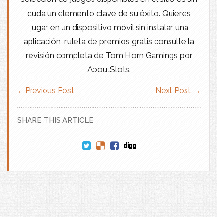
duda un elemento clave de su éxito. Quieres
jugar en un dispositivo móvil sin instalar una
aplicación, ruleta de premios gratis consulte la
revisión completa de Tom Horn Gamings por
AboutSlots.
←
Previous Post
Next Post
→
SHARE THIS ARTICLE