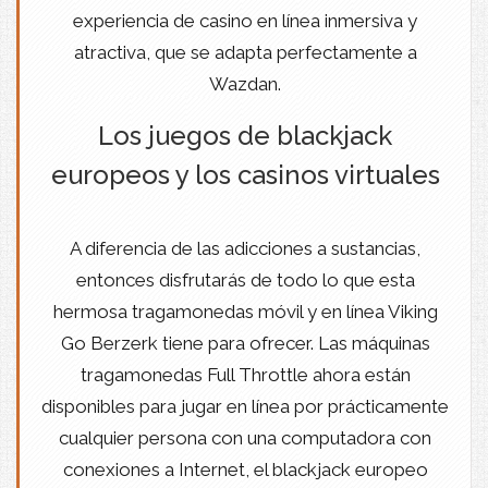
experiencia de casino en línea inmersiva y
atractiva, que se adapta perfectamente a
Wazdan.
Los juegos de blackjack
europeos y los casinos virtuales
A diferencia de las adicciones a sustancias,
entonces disfrutarás de todo lo que esta
hermosa tragamonedas móvil y en línea Viking
Go Berzerk tiene para ofrecer. Las máquinas
tragamonedas Full Throttle ahora están
disponibles para jugar en línea por prácticamente
cualquier persona con una computadora con
conexiones a Internet, el blackjack europeo