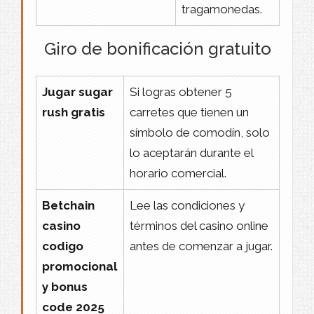
tragamonedas.
Giro de bonificación gratuito
Jugar sugar
Si logras obtener 5
rush gratis
carretes que tienen un
símbolo de comodín, solo
lo aceptarán durante el
horario comercial.
Betchain
Lee las condiciones y
casino
términos del casino online
codigo
antes de comenzar a jugar.
promocional
y bonus
code 2025