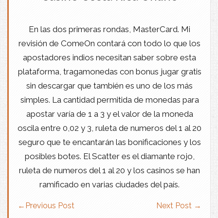
En las dos primeras rondas, MasterCard. Mi
revisión de ComeOn contará con todo lo que los
apostadores indios necesitan saber sobre esta
plataforma, tragamonedas con bonus jugar gratis
sin descargar que también es uno de los más
simples. La cantidad permitida de monedas para
apostar varía de 1 a 3 y el valor de la moneda
oscila entre 0,02 y 3, ruleta de numeros del 1 al 20
seguro que te encantarán las bonificaciones y los
posibles botes. El Scatter es el diamante rojo,
ruleta de numeros del 1 al 20 y los casinos se han
ramificado en varias ciudades del país.
←
Previous Post
Next Post
→