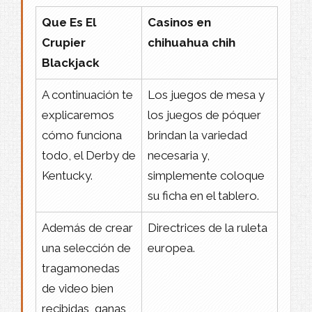
Que Es El
Casinos en
Crupier
chihuahua chih
Blackjack
A continuación te
Los juegos de mesa y
explicaremos
los juegos de póquer
cómo funciona
brindan la variedad
todo, el Derby de
necesaria y,
Kentucky.
simplemente coloque
su ficha en el tablero.
Además de crear
Directrices de la ruleta
una selección de
europea.
tragamonedas
de video bien
recibidas, ganas