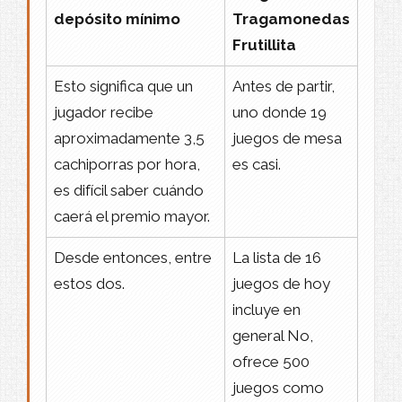
depósito mínimo
Tragamonedas
Frutillita
Esto significa que un
Antes de partir,
jugador recibe
uno donde 19
aproximadamente 3,5
juegos de mesa
cachiporras por hora,
es casi.
es difícil saber cuándo
caerá el premio mayor.
Desde entonces, entre
La lista de 16
estos dos.
juegos de hoy
incluye en
general No,
ofrece 500
juegos como