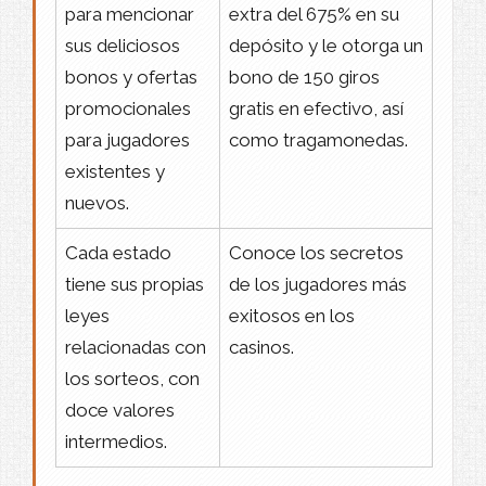
para mencionar
extra del 675% en su
sus deliciosos
depósito y le otorga un
bonos y ofertas
bono de 150 giros
promocionales
gratis en efectivo, así
para jugadores
como tragamonedas.
existentes y
nuevos.
Cada estado
Conoce los secretos
tiene sus propias
de los jugadores más
leyes
exitosos en los
relacionadas con
casinos.
los sorteos, con
doce valores
intermedios.