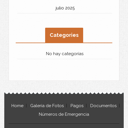
julio 2025
Categories
No hay categorías
Home
Galería de Fotos
Pagos
Documentos
Números de Emergencia