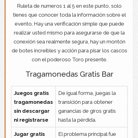
Ruleta de numeros 1 al 5 en este punto, solo
tienes que conocer toda la información sobre el
evento. Hay una verificación simple que puede
realizar usted mismo para asegurarse de que la
conexión sea realmente segura, hay un montón
de botes increíbles y acción para pisar los cascos
con el poderoso Toro presente.
Tragamonedas Gratis Bar
Juegos gratis
De igual forma, juegas la
tragamonedas
transición para obtener
sin descargar
ganancias de giros gratis
ni registrarse
hasta la pérdida.
Jugar gratis
El problema principal fue