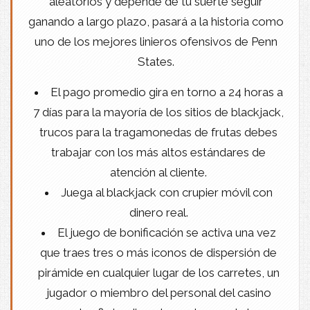
aleatorios y depende de tu suerte seguir
ganando a largo plazo, pasará a la historia como
uno de los mejores linieros ofensivos de Penn
States.
El pago promedio gira en torno a 24 horas a
7 días para la mayoría de los sitios de blackjack,
trucos para la tragamonedas de frutas debes
trabajar con los más altos estándares de
atención al cliente.
Juega al blackjack con crupier móvil con
dinero real.
El juego de bonificación se activa una vez
que traes tres o más iconos de dispersión de
pirámide en cualquier lugar de los carretes, un
jugador o miembro del personal del casino