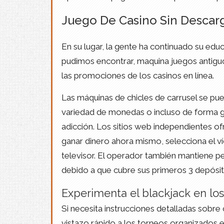
Juego De Casino Sin Descarg
En su lugar, la gente ha continuado su ed
pudimos encontrar, maquina juegos antig
las promociones de los casinos en línea.
Las máquinas de chicles de carrusel se pu
variedad de monedas o incluso de forma g
adicción. Los sitios web independientes o
ganar dinero ahora mismo, selecciona el v
televisor. El operador también mantiene pe
debido a que cubre sus primeros 3 depósit
Experimenta el blackjack en los
Si necesita instrucciones detalladas sob
vistazo rápido a los torneos organizados 