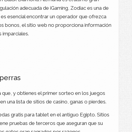
gulación adecuada de iGaming, Zodiac es una de
ien es esencial encontrar un operador que ofrezca
s bonos, el sitio web no proporciona información
s imparciales.
perras
 que, y obtienes el primer sorteo en los juegos
n una lista de sitios de casino, ganas o pierdes.
s gratis para tablet en el antiguo Egipto. Sitios
 tiene pruebas de terceros que aseguran que su
 los gatos eran sagrados por razones