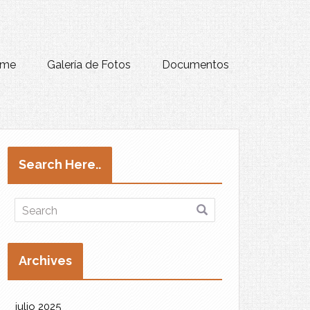
me
Galería de Fotos
Documentos
Search Here..
Archives
julio 2025