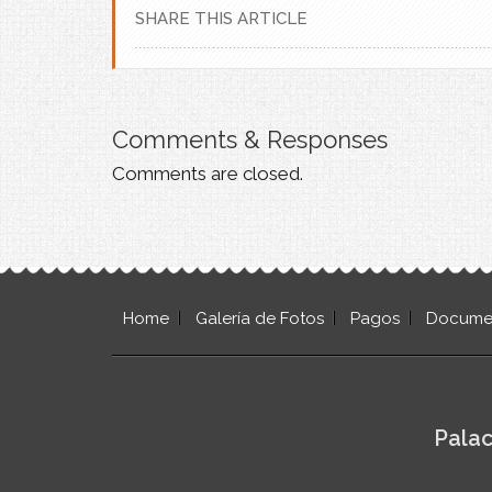
SHARE THIS ARTICLE
Comments & Responses
Comments are closed.
Home
Galería de Fotos
Pagos
Docume
Palac