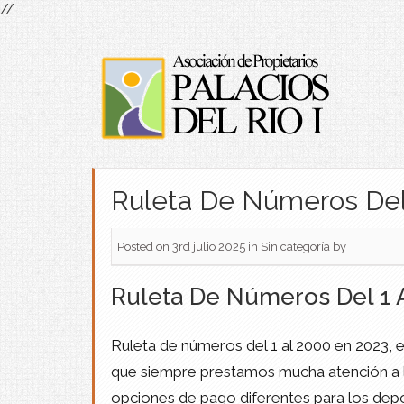
//
Ruleta De Números Del
Posted on 3rd julio 2025
in Sin categoría
by
Ruleta De Números Del 1 
Ruleta de números del 1 al 2000 en 2023, e
que siempre prestamos mucha atención a la 
opciones de pago diferentes para los depó