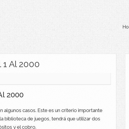
Ho
 1 Al 2000
Al 2000
n algunos casos. Este es un criterio importante
biblioteca de juegos, tendrá que utilizar dos
sitos y el cobro.