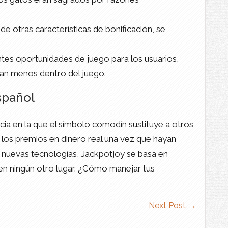
e otras características de bonificación, se
ntes oportunidades de juego para los usuarios,
an menos dentro del juego.
spañol
cia en la que el símbolo comodín sustituye a otros
 los premios en dinero real una vez que hayan
s nuevas tecnologías, Jackpotjoy se basa en
en ningún otro lugar. ¿Cómo manejar tus
Next Post
→