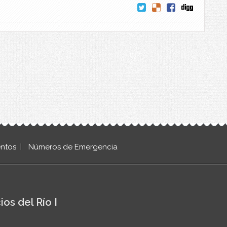
ntos
Números de Emergencia
ios del Río I